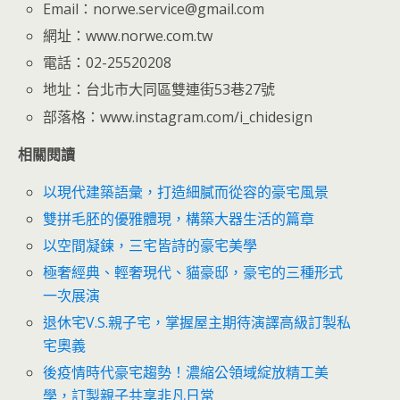
Email：norwe.service@gmail.com
網址：www.norwe.com.tw
電話：02-25520208
地址：台北市大同區雙連街53巷27號
部落格：www.instagram.com/i_chidesign
相關閱讀
以現代建築語彙，打造細膩而從容的豪宅風景
雙拼毛胚的優雅體現，構築大器生活的篇章
以空間凝鍊，三宅皆詩的豪宅美學
極奢經典、輕奢現代、貓豪邸，豪宅的三種形式
一次展演
退休宅V.S.親子宅，掌握屋主期待演譯高級訂製私
宅奧義
後疫情時代豪宅趨勢！濃縮公領域綻放精工美
學，訂製親子共享非凡日常