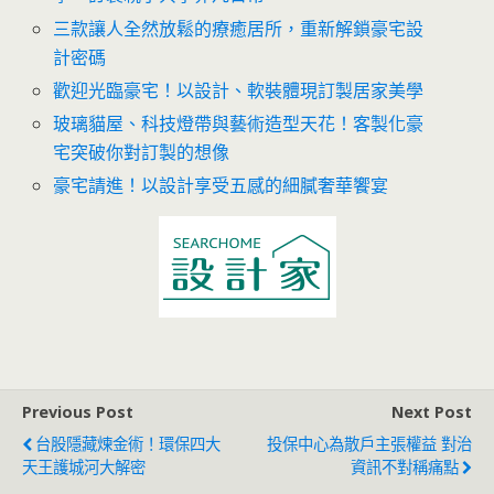
三款讓人全然放鬆的療癒居所，重新解鎖豪宅設
計密碼
歡迎光臨豪宅！以設計、軟裝體現訂製居家美學
玻璃貓屋、科技燈帶與藝術造型天花！客製化豪
宅突破你對訂製的想像
豪宅請進！以設計享受五感的細膩奢華饗宴
Previous Post
Next Post
台股隱藏煉金術！環保四大
投保中心為散戶主張權益 對治
天王護城河大解密
資訊不對稱痛點