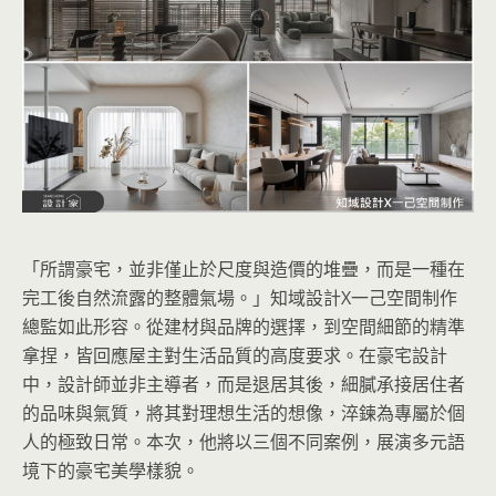
「所謂豪宅，並非僅止於尺度與造價的堆疊，而是一種在
完工後自然流露的整體氣場。」知域設計X一己空間制作
總監如此形容。從建材與品牌的選擇，到空間細節的精準
拿捏，皆回應屋主對生活品質的高度要求。在豪宅設計
中，設計師並非主導者，而是退居其後，細膩承接居住者
的品味與氣質，將其對理想生活的想像，淬鍊為專屬於個
人的極致日常。本次，他將以三個不同案例，展演多元語
境下的豪宅美學樣貌。