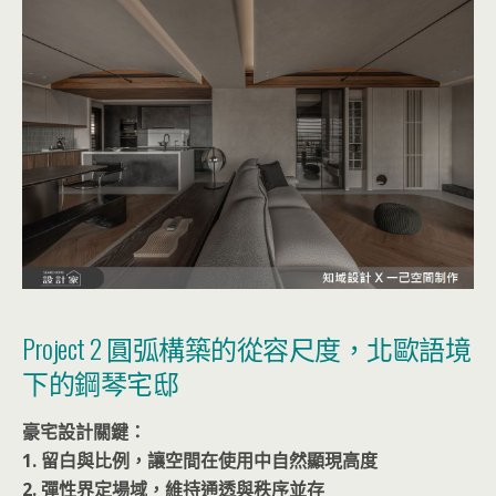
Project 2 圓弧構築的從容尺度，北歐語境
下的鋼琴宅邸
豪宅設計關鍵：
1. 留白與比例，讓空間在使用中自然顯現高度
2. 彈性界定場域，維持通透與秩序並存