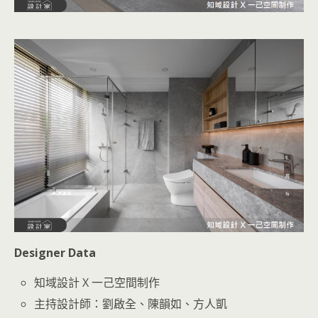
Designer Data
知域設計 X 一己空間制作
主持設計師：劉啟全、陳韻如、方人凱