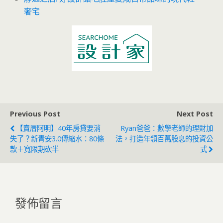
奢宅
Previous Post
Next Post
【賣厝阿明】40年房貸要消
Ryan爸爸：數學老師的理財加
失了？新青安3.0傳縮水：80條
法，打造年領百萬股息的投資公
款＋寬限期砍半
式
發佈留言