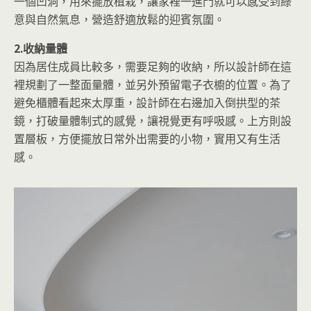
一個凹洞，用來擺放植栽，讓家裡一進門就可以感受到綠
意與自然氣息，營造舒適放鬆的迎賓氛圍。
2.收納量體
因為居住成員比較多，需要足夠的收納，所以設計師在這
裡規劃了一整面量體，並另外預留電子衣櫥的位置。為了
避免櫃體看起來太厚重，設計師在右邊加入倒拱型的茶
鏡，打破量體制式的感覺，讓視覺更有呼吸感。上方則設
置層板，方便擺放日常外出需要的小物，實用又有生活
感。