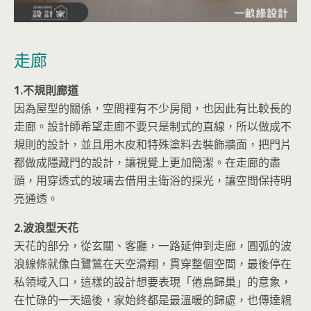
走廊
1.不規則廊道
因為屋型的關係，空間裡有不少房間，也因此有比較長的
走廊。設計師希望走廊不要只是制式的直線，所以做成不
規則的設計，並且用木皮和特殊塗料去裝飾牆面，把門片
都做成隱藏門的設計，讓視覺上更加簡潔。在走廊的盡
頭，用穿透式的玻璃去借用主衛浴的採光，讓空間保持明
亮通透。
2.波浪型天花
天花的部分，從玄關、客廳，一路延伸到走廊，圓弧的波
浪線條就像白鷺鷥在天空滑翔，貫穿整個空間，最後停在
私領域入口，這樣的設計想要表現「倦鳥歸巢」的意象，
在忙碌的一天過後，家始終都是最溫暖的歸處，也傳達親