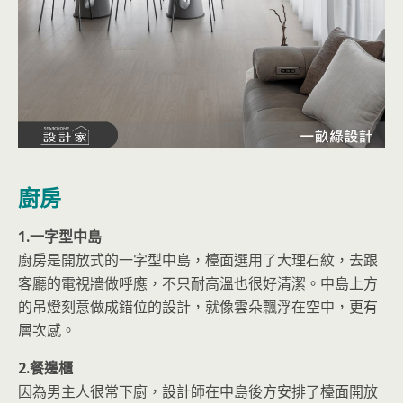
廚房
1.一字型中島
廚房是開放式的一字型中島，檯面選用了大理石紋，去跟
客廳的電視牆做呼應，不只耐高溫也很好清潔。中島上方
的吊燈刻意做成錯位的設計，就像雲朵飄浮在空中，更有
層次感。
2.餐邊櫃
因為男主人很常下廚，設計師在中島後方安排了檯面開放