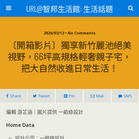
URL@智邦生活館: 生活話題
2026/03/13 • No Comments
〔開箱影片〕獨享新竹麗池絕美
視野，66坪高規格輕奢親子宅，
把大自然收進日常生活！
Share
Tweet
Pin
Mail
SMS
編輯 游芷涵｜圖片提供 一畝綠設計
Home Data
設計公司：一畝綠設計