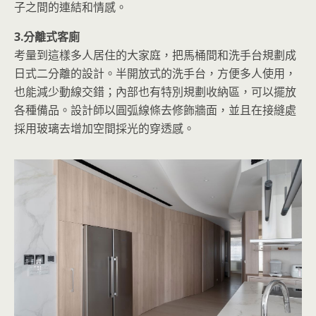
子之間的連結和情感。
3.分離式客廁
考量到這樣多人居住的大家庭，把馬桶間和洗手台規劃成
日式二分離的設計。半開放式的洗手台，方便多人使用，
也能減少動線交錯；內部也有特別規劃收納區，可以擺放
各種備品。設計師以圓弧線條去修飾牆面，並且在接縫處
採用玻璃去增加空間採光的穿透感。