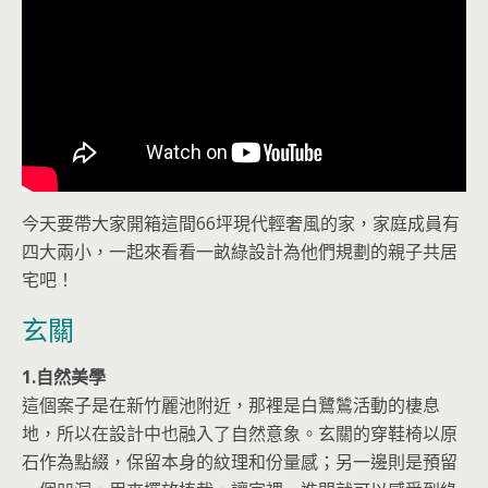
今天要帶大家開箱這間66坪現代輕奢風的家，家庭成員有
四大兩小，一起來看看一畝綠設計為他們規劃的親子共居
宅吧！
玄關
1.自然美學
這個案子是在新竹麗池附近，那裡是白鷺鷥活動的棲息
地，所以在設計中也融入了自然意象。玄關的穿鞋椅以原
石作為點綴，保留本身的紋理和份量感；另一邊則是預留