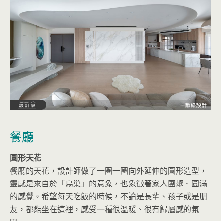
餐廳
圓形天花
餐廳的天花，設計師做了一圈一圈向外延伸的圓形造型，
靈感是來自於「鳥巢」的意象，也象徵著家人團聚、圓滿
的感覺。希望每天吃飯的時候，不論是長輩、孩子或是朋
友，都能坐在這裡，感受一種很溫暖、很有歸屬感的氛