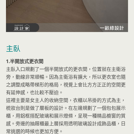
主臥
1.半開放式更衣間
主臥入口規劃了一個半開放式的更衣間，位置就在主衛浴
旁，動線非常順暢。因為主衛浴有擴大，所以更衣室也隨
之調整成略帶梯形的格局，視覺上會比方方正正的空間更
有延伸感，也比較不壓迫。
這裡主要是女主人的收納空間，衣櫃以吊掛的方式為主，
梳妝台則是做了層板的設計。在左邊規劃了一個包包展示
櫃，用鋁框搭配玻璃和展示燈條，呈現一種精品櫥窗的質
感。旁邊的抽屜櫃最上層採用透明玻璃設計成飾品櫃，日
常挑選的時候也更加方便。