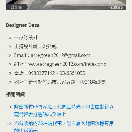
Designer Data
一畝綠設計
主持設計師：姚廷威
Email：acregreen2012@gmail.com
網址：www.acregreen2012.com/index.php
電話：0988377142、03-6561055
地址：新竹縣竹北市六家五路一段318號3樓
相關閱讀
解密新竹66坪私宅三代同堂時光，中古屋翻新以
現代輕奢打造貼心全齡宅
巧藏收納的26坪現代宅，黑白層次鋪陳沉穩有序
的生活節奏