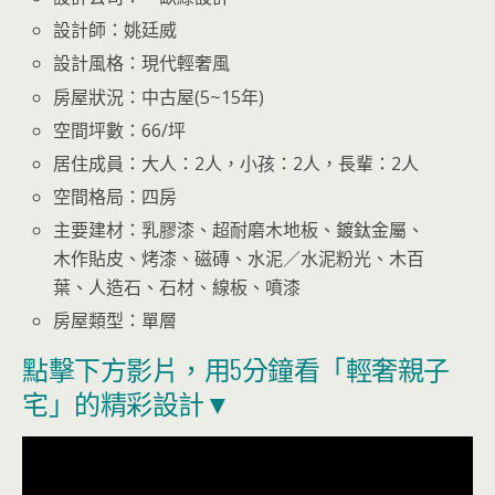
設計師：姚廷威
設計風格：現代輕奢風
房屋狀況：中古屋(5~15年)
空間坪數：66/坪
居住成員：大人：2人，小孩：2人，長輩：2人
空間格局：四房
主要建材：乳膠漆、超耐磨木地板、鍍鈦金屬、
木作貼皮、烤漆、磁磚、水泥／水泥粉光、木百
葉、人造石、石材、線板、噴漆
房屋類型：單層
點擊下方影片，用5分鐘看「輕奢親子
宅」的精彩設計▼