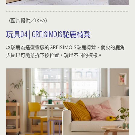
（圖片提供／IKEA）
玩具04│GREJSIMOJS駝鹿椅凳
以駝鹿為造型靈感的GREJSIMOJS駝鹿椅凳，俏皮的鹿角
與尾巴可隨意拆下換位置，玩出不同的模樣。