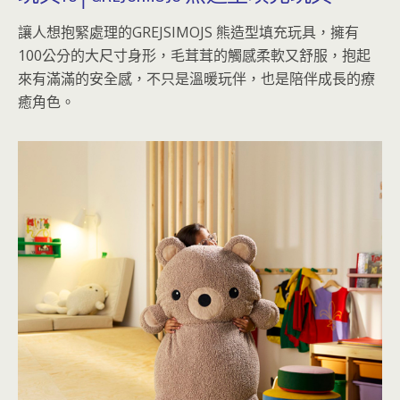
讓人想抱緊處理的GREJSIMOJS 熊造型填充玩具，擁有
100公分的大尺寸身形，毛茸茸的觸感柔軟又舒服，抱起
來有滿滿的安全感，不只是溫暖玩伴，也是陪伴成長的療
癒角色。