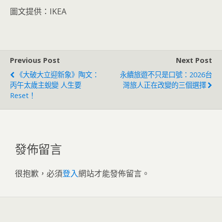
圖文提供：IKEA
Previous Post
Next Post
《大破大立迎新象》陶文：
永續旅遊不只是口號：2026台
丙午太歲主蛻變 人生要
灣旅人正在改變的三個選擇
Reset！
發佈留言
很抱歉，必須
登入
網站才能發佈留言。