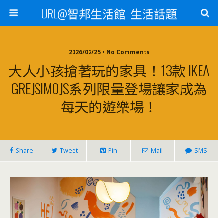
URL@智邦生活館: 生活話題
2026/02/25 • No Comments
大人小孩搶著玩的家具！13款 IKEA
GREJSIMOJS系列限量登場讓家成為
每天的遊樂場！
Share
Tweet
Pin
Mail
SMS