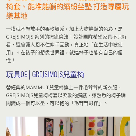
椅套、能堆能躺的繽紛坐墊 打造專屬玩
樂基地
一摸就不想放手的柔軟觸感，加上大膽鮮豔的色彩，是
GREJSIMOJS 系列的療癒魔法！設計團隊希望家具不只好
看，還會讓人忍不住伸手互動，真正地「在生活中被使
用」。在孩子的想像世界裡，就連椅子也能有自己的個
性！
玩具09│GREJSIMOJS兒童椅
替經典的MAMMUT兒童椅換上一件毛茸茸的新衣服，
GREJSIMOJS兒童椅椅套以柔軟的觸感，讓熟悉的椅子瞬
間變成一個可以坐、可以抱的「毛茸茸夥伴」。