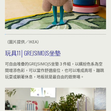
（圖片提供／IKEA）
玩具11│GREJSIMOJS坐墊
可自由堆疊的GREJSIMOJS坐墊３件組，以繽紛色系為空
間增添色彩，可以當作舒適座位，也可以堆成高塔、蹦跳
玩耍或躺著休息，地板就是最自由的遊樂場。