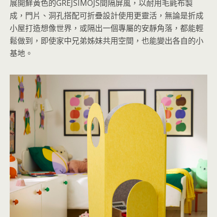
展開鮮黃色的GREJSIMOJS間隔屏風，以耐用毛氈布製
成，門片、洞孔搭配可折疊設計使用更靈活，無論是折成
小屋打造想像世界，或隔出一個專屬的安靜角落，都能輕
鬆做到，即使家中兄弟姊妹共用空間，也能變出各自的小
基地。