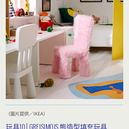
（圖片提供／IKEA）
玩具10│GREJSIMOJS 熊造型填充玩具