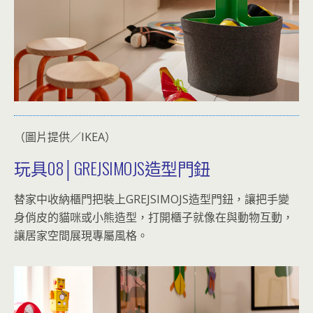
（圖片提供／IKEA）
玩具08│GREJSIMOJS造型門鈕
替家中收納櫃門把裝上GREJSIMOJS造型門鈕，讓把手變
身俏皮的貓咪或小熊造型，打開櫃子就像在與動物互動，
讓居家空間展現專屬風格。