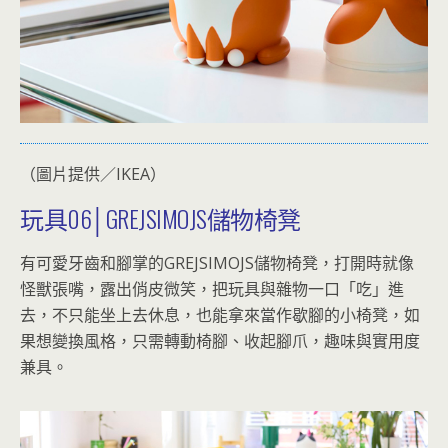
（圖片提供／IKEA）
玩具06│GREJSIMOJS儲物椅凳
有可愛牙齒和腳掌的GREJSIMOJS儲物椅凳，打開時就像
怪獸張嘴，露出俏皮微笑，把玩具與雜物一口「吃」進
去，不只能坐上去休息，也能拿來當作歇腳的小椅凳，如
果想變換風格，只需轉動椅腳、收起腳爪，趣味與實用度
兼具。