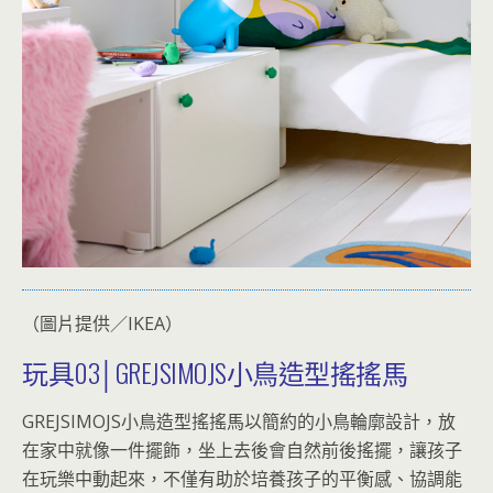
（圖片提供／IKEA）
玩具03│GREJSIMOJS小鳥造型搖搖馬
GREJSIMOJS小鳥造型搖搖馬以簡約的小鳥輪廓設計，放
在家中就像一件擺飾，坐上去後會自然前後搖擺，讓孩子
在玩樂中動起來，不僅有助於培養孩子的平衡感、協調能