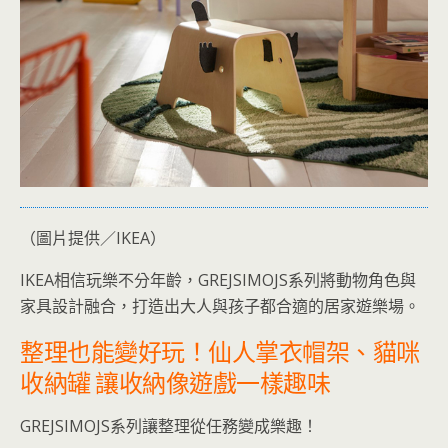
（圖片提供／IKEA）
IKEA相信玩樂不分年齡，GREJSIMOJS系列將動物角色與
家具設計融合，打造出大人與孩子都合適的居家遊樂場。
整理也能變好玩！仙人掌衣帽架、貓咪
收納罐 讓收納像遊戲一樣趣味
GREJSIMOJS系列讓整理從任務變成樂趣！