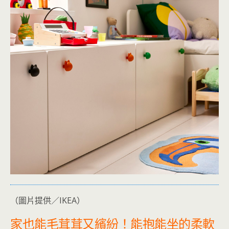
（圖片提供／IKEA）
家也能毛茸茸又繽紛！能抱能坐的柔軟