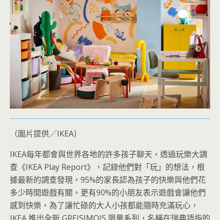
（圖片提供／IKEA）
IKEA每年都會與世界各地的許多孩子聊天，透過玩樂大調
查《IKEA Play Report》，記錄他們對「玩」的想法，根
據最新的調查發現，95%的家長認為孩子的快樂與他們花
多少時間遊戲有關，更有90%的小朋友表示遊戲會讓他們
感到快樂，為了讓忙碌的大人小孩都能隨時充滿玩心，
IKEA 推出全新 GREJSIMOJS 限量系列，名稱在瑞典語指的