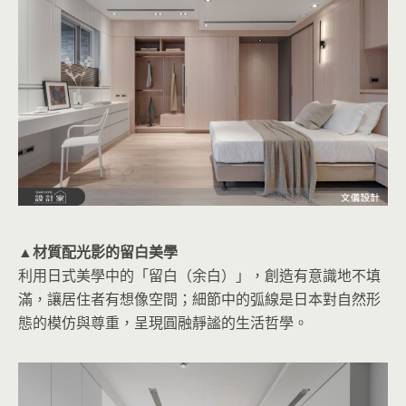
▲材質配光影的留白美學
利用日式美學中的「留白（余白）」，創造有意識地不填
滿，讓居住者有想像空間；細節中的弧線是日本對自然形
態的模仿與尊重，呈現圓融靜謐的生活哲學。