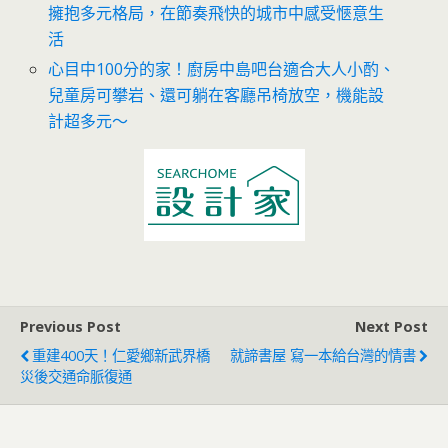
擁抱多元格局，在節奏飛快的城市中感受愜意生
活
心目中100分的家！廚房中島吧台適合大人小酌、
兒童房可攀岩、還可躺在客廳吊椅放空，機能設
計超多元～
Previous Post
Next Post
重建400天！仁愛鄉新武界橋
就諦書屋 寫一本給台灣的情書
災後交通命脈復通