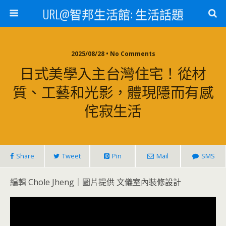
URL@智邦生活館: 生活話題
2025/08/28 • No Comments
日式美學入主台灣住宅！從材
質、工藝和光影，體現隱而有感
侘寂生活
Share
Tweet
Pin
Mail
SMS
編輯 Chole Jheng｜圖片提供 文儀室內裝修設計