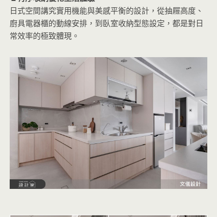
日式空間講究實用機能與美感平衡的設計，從抽屜高度、
廚具電器櫃的動線安排，到臥室收納型態設定，都是對日
常效率的極致體現。