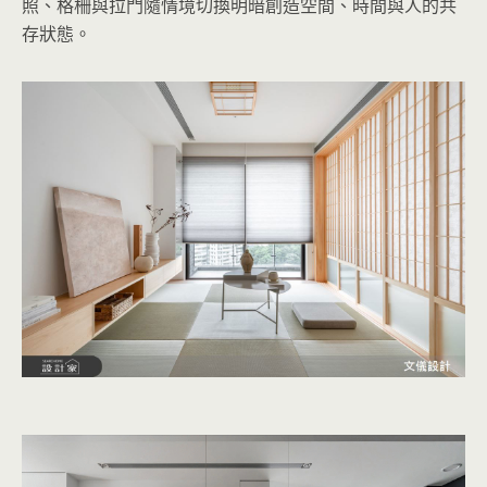
照、格柵與拉門隨情境切換明暗創造空間、時間與人的共
存狀態。