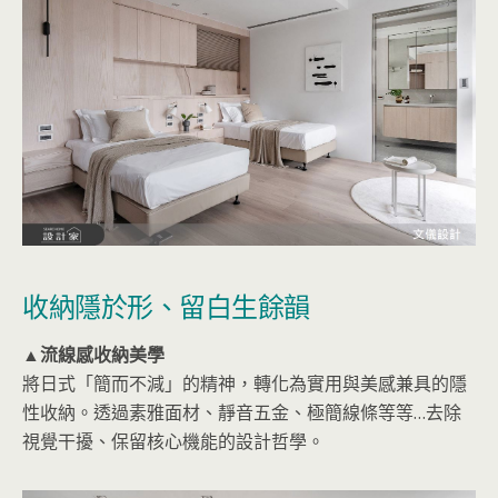
收納隱於形、留白生餘韻
▲流線感收納美學
將日式「簡而不減」的精神，轉化為實用與美感兼具的隱
性收納。透過素雅面材、靜音五金、極簡線條等等…去除
視覺干擾、保留核心機能的設計哲學。