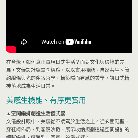
在台灣，如何真正實現日式生活？面對文化與環境的差
異，文儀設計總監李紹瑄，以以實用機能、自然共生、簡
約線條與光的侘寂哲學，構築隱而有感的美學，讓日式精
神落地成為生活日常。
美感生機能、有序更實用
▲空間編排創造生活儀式感
文儀設計眼中，美感從不凌駕於生活之上。從玄關鞋櫃、
穿鞋椅佈局，到客廳沙發、展示收納規劃透過空間設計的
細膩編排，感受到「回家」的儀式感。