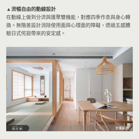
▲流暢自由的動線設計
在動線上做到分流與匯聚雙機能，對應四季作息與身心轉
換。無階差設計消除使用面與心理面的障礙，透過五感體
驗日式侘寂帶來的安定感。