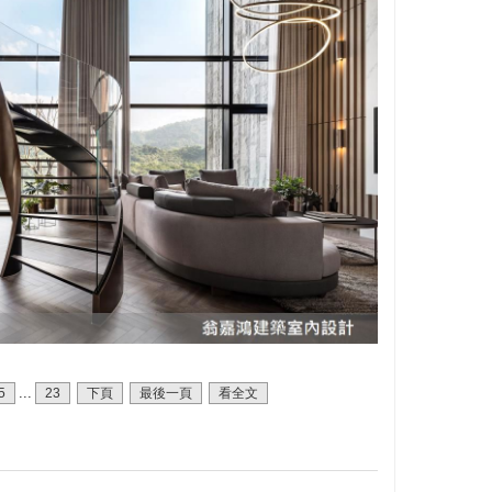
...
5
23
下頁
最後一頁
看全文