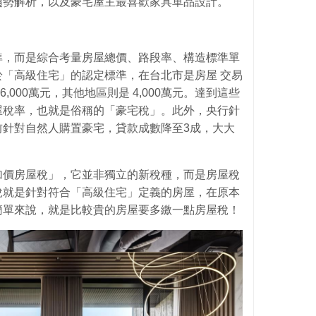
趨勢解析，以及豪宅屋主最喜歡家具單品設計。
準，而是綜合考量房屋總價、路段率、構造標準單
「高級住宅」的認定標準，在台北市是房屋 交易
6,000萬元，其他地區則是 4,000萬元。達到這些
屋稅率，也就是俗稱的「豪宅稅」。此外，央行針
前針對自然人購置豪宅，貸款成數降至3成，大大
加價房屋稅」，它並非獨立的新稅種，而是房屋稅
稅就是針對符合「高級住宅」定義的房屋，在原本
簡單來說，就是比較貴的房屋要多繳一點房屋稅！