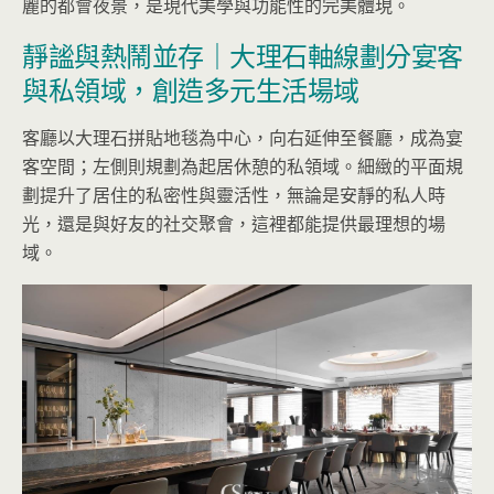
麗的都會夜景，是現代美學與功能性的完美體現。
靜謐與熱鬧並存｜大理石軸線劃分宴客
與私領域，創造多元生活場域
客廳以大理石拼貼地毯為中心，向右延伸至餐廳，成為宴
客空間；左側則規劃為起居休憩的私領域。細緻的平面規
劃提升了居住的私密性與靈活性，無論是安靜的私人時
光，還是與好友的社交聚會，這裡都能提供最理想的場
域。