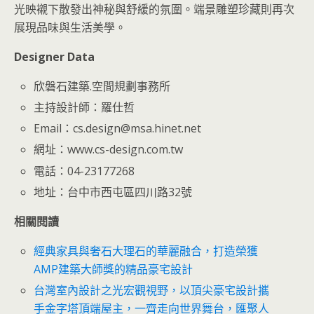
光映襯下散發出神秘與舒緩的氛圍。端景雕塑珍藏則再次
展現品味與生活美學。
Designer Data
欣磐石建築.空間規劃事務所
主持設計師：羅仕哲
Email：cs.design@msa.hinet.net
網址：www.cs-design.com.tw
電話：04-23177268
地址：台中市西屯區四川路32號
相關閱讀
經典家具與奢石大理石的華麗融合，打造榮獲
AMP建築大師獎的精品豪宅設計
台灣室內設計之光宏觀視野，以頂尖豪宅設計攜
手金字塔頂端屋主，一齊走向世界舞台，匯聚人