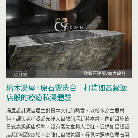
檜木湯屋 × 原石盥洗台｜打造如高級飯
店般的療癒私湯體驗
湯屋設計源自屋主對日本文化的熱愛，以檜木為主要材
料，讓每次呼吸都充滿大自然的清新與寧靜。內部設施依
日式高級飯店標準，設有蒸氣室與大浴缸，提供如星級飯
店般的極致放鬆。為強化自然氛圍，尋覓精選綠色原石製