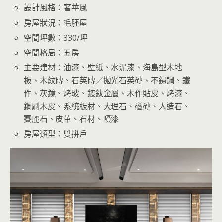
設計風格：奢華風
房屋狀況：毛胚屋
空間坪數：330/坪
空間格局：五房
主要建材：油漆、壁紙、水泥漆、海島型木地
板、木紋磚、石英磚／拋光石英磚、不鏽鋼、鐵
件、灰鏡、烤玻、鍍鈦金屬、木作貼皮、烤漆、
鋼刷木皮、系統板材、大理石、磁磚、人造石、
賽麗石、皮革、石材、噴漆
房屋類型：雙拼戶