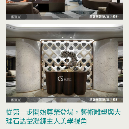
從第一步開始尊榮登場，藝術雕塑與大
理石語彙凝鍊主人美學視角