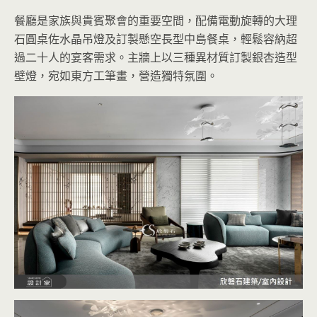
餐廳是家族與貴賓聚會的重要空間，配備電動旋轉的大理
石圓桌佐水晶吊燈及訂製懸空長型中島餐桌，輕鬆容納超
過二十人的宴客需求。主牆上以三種異材質訂製銀杏造型
壁燈，宛如東方工筆畫，營造獨特氛圍。