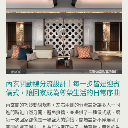
內玄關動線分流設計｜每一步皆是迎賓
儀式，讓回家成為尊榮生活的日常序曲
內玄關的巧妙動線規劃，左右兩側的分流設計讓多人一同
進門時能自然分開，避免擁擠，並提供了一種儀式感，讓
每一次回家都像是一場盛大的迎接。開場設計不僅展現了
空間的豐富層次，也為居住者帶來了一種尊貴、典雅的生