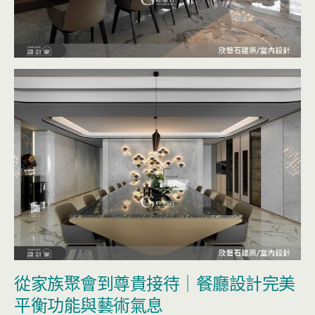
從家族聚會到尊貴接待｜餐廳設計完美
平衡功能與藝術氣息