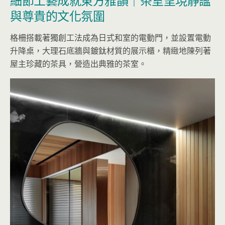
與尊貴的文化氛圍
格柵搭載著獨創工法成為日式和室的電動門，並設置電動
升降桌，大理石底牆與鍍鈦材質的展示櫃，精緻地陳列著
屋主珍藏的茶具，營造出典雅的茶室。