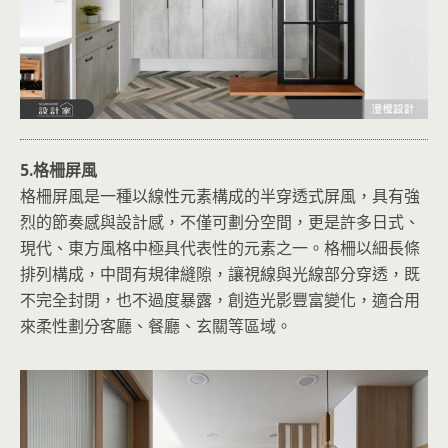
5.格柵屏風
格柵屏風是一種以線性元素構成的半穿透式屏風，具有強
烈的節奏感與設計感，不僅可劃分空間，更是許多日式、
現代、東方風格中極具代表性的元素之一。格柵以細長條
排列構成，中間有規律縫隙，讓視線與光線部分穿透，既
不完全封閉，也不過度暴露，創造光影豐富變化，適合用
來柔性劃分客廳、餐廳、玄關等區域。