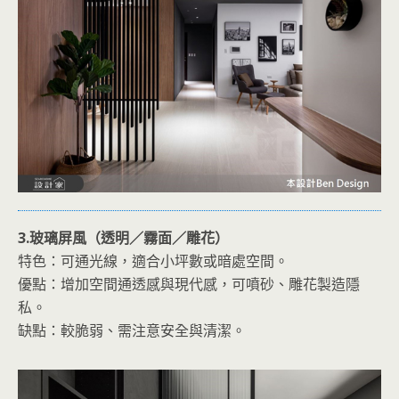
3.玻璃屏風（透明／霧面／雕花）
特色：可通光線，適合小坪數或暗處空間。
優點：增加空間通透感與現代感，可噴砂、雕花製造隱
私。
缺點：較脆弱、需注意安全與清潔。