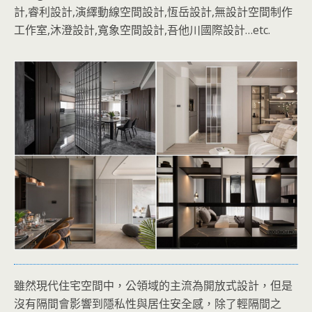
計,睿利設計,演繹動線空間設計,恆岳設計,無設計空間制作
工作室,沐澄設計,寬象空間設計,吾他川國際設計…etc.
雖然現代住宅空間中，公領域的主流為開放式設計，但是
沒有隔間會影響到隱私性與居住安全感，除了輕隔間之