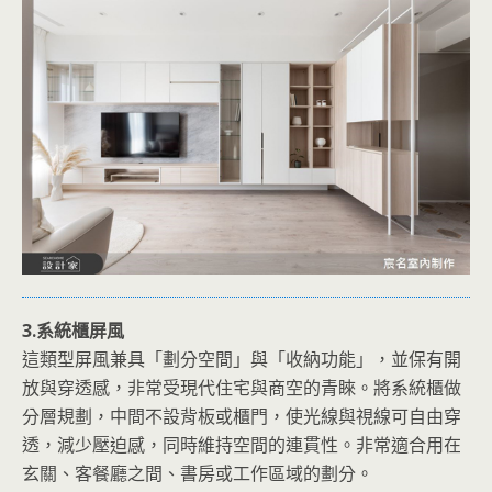
3.系統櫃屏風
這類型屏風兼具「劃分空間」與「收納功能」，並保有開
放與穿透感，非常受現代住宅與商空的青睞。將系統櫃做
分層規劃，中間不設背板或櫃門，使光線與視線可自由穿
透，減少壓迫感，同時維持空間的連貫性。非常適合用在
玄關、客餐廳之間、書房或工作區域的劃分。