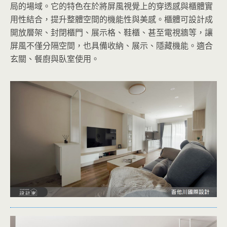
局的場域。它的特色在於將屏風視覺上的穿透感與櫃體實
用性結合，提升整體空間的機能性與美感。櫃體可設計成
開放層架、封閉櫃門、展示格、鞋櫃、甚至電視牆等，讓
屏風不僅分隔空間，也具備收納、展示、隱藏機能。適合
玄關、餐廚與臥室使用。