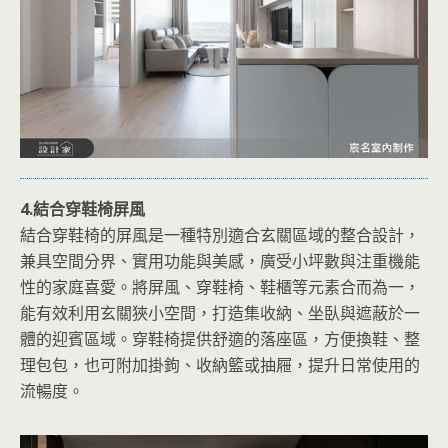
4.結合穿鞋椅屏風
結合穿鞋椅的屏風是一種特別適合玄關區域的整合設計，
兼具空間分界、實用功能與美感，廣受小坪數與注重機能
性的家庭喜愛。將屏風、穿鞋椅、鞋櫃等元素合而為一，
能有效利用玄關狹小空間，打造集收納、坐臥與遮蔽於一
體的迎賓區域。穿鞋椅提供舒適的落座區，方便換鞋、整
理包包，也可附加掛鉤、收納籃或抽屜，提升日常使用的
流暢度。