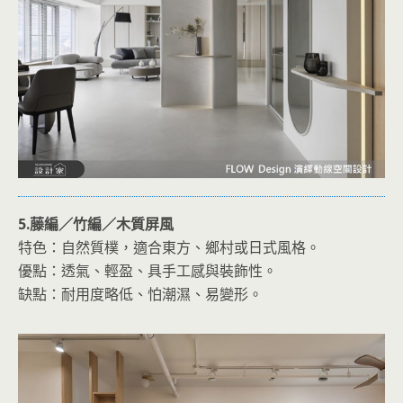
5.藤編／竹編／木質屏風
特色：自然質樸，適合東方、鄉村或日式風格。
優點：透氣、輕盈、具手工感與裝飾性。
缺點：耐用度略低、怕潮濕、易變形。