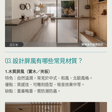
Q3. 設計屏風有哪些常見材質？
1.木質屏風（實木／夾板）
特色：自然溫潤，常見於中式、和風、北歐風格。
優點：質感佳、可雕刻造型、吸音效果中等。
缺點：重量略重、需防潮防蟲。