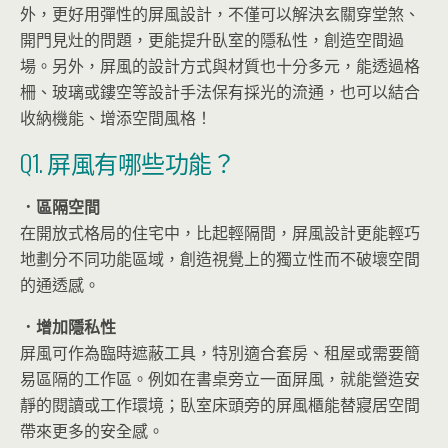
外，更好用彈性的屏風設計，不僅可以解決玄關穿堂煞、
開門見灶的問題，更能提升臥室的隱私性，創造空間過
場。另外，屏風的設計方式與材質也十分多元，能透過格
柵、玻璃或鏤空等設計手法保有採光的流通，也可以結合
收納機能、增添空間風格！
Q1. 屏風有哪些功能？
．區隔空間
在開放式格局的住宅中，比起輕隔間，屏風設計更能輕巧
地劃分不同功能區域，創造視覺上的獨立性而不破壞空間
的通透感。
．增加隱私性
屏風可作為臨時遮蔽工具，特別適合套房、租屋或需要簡
易區隔的工作區。例如在書桌旁立一面屏風，就能營造安
靜的閱讀或工作環境；臥室床頭旁的屏風櫃能替寢居空間
帶來更多的安全感。