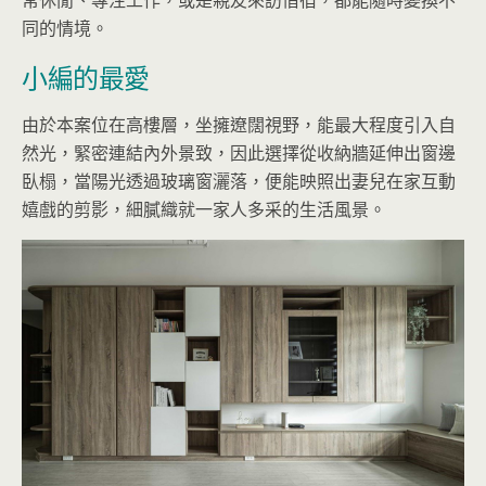
常休閒、專注工作，或是親友來訪借宿，都能隨時變換不
同的情境。
小編的最愛
由於本案位在高樓層，坐擁遼闊視野，能最大程度引入自
然光，緊密連結內外景致，因此選擇從收納牆延伸出窗邊
臥榻，當陽光透過玻璃窗灑落，便能映照出妻兒在家互動
嬉戲的剪影，細膩織就一家人多采的生活風景。