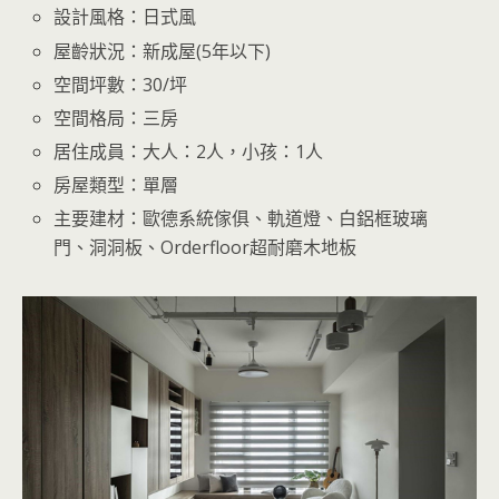
設計風格：日式風
屋齡狀況：新成屋(5年以下)
空間坪數：30/坪
空間格局：三房
居住成員：大人：2人，小孩：1人
房屋類型：單層
主要建材：歐德系統傢俱、軌道燈、白鋁框玻璃
門、洞洞板、Orderfloor超耐磨木地板