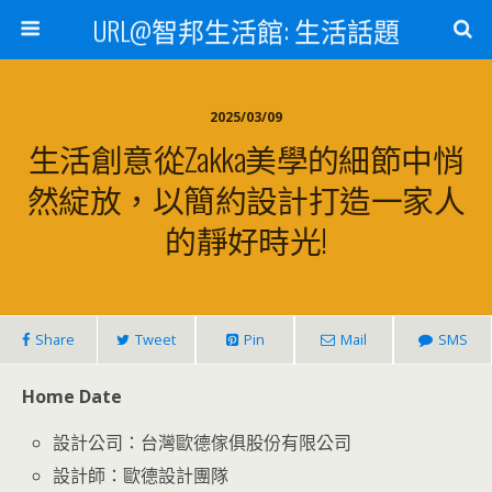
URL@智邦生活館: 生活話題
2025/03/09
生活創意從Zakka美學的細節中悄
然綻放，以簡約設計打造一家人
的靜好時光!
Share
Tweet
Pin
Mail
SMS
Home Date
設計公司：台灣歐德傢俱股份有限公司
設計師：歐德設計團隊