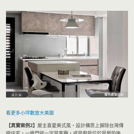
看更多小坪數放大美圖
【真實案例2】
屋主喜愛美式風，設計構思上摒除台灣傳
統住宅，一進門就一定是客廳，或是廚房位於房屋的後