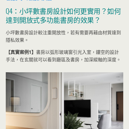
Q4：小坪數書房設計如何更實用？如何
達到開放式多功能書房的效果？
小坪數書房設計較注重開放性，若有需要再藉由材質達到
隱私效果。
【真實案例1】
書房以弧形玻璃窗引光入室，鏤空的設計
手法，在玄關就可以看到廳區及書房，加深縱軸的深度。