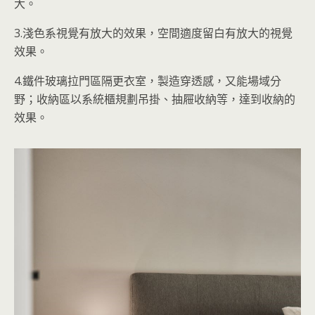
大。
3.淺色系視覺有放大的效果，空間適度留白有放大的視覺
效果。
4.鐵件玻璃拉門區隔更衣室，製造穿透感，又能場域分
野；收納區以系統櫃規劃吊掛、抽屜收納等，達到收納的
效果。