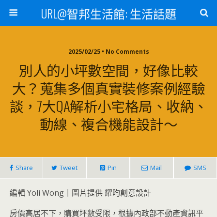
URL@智邦生活館: 生活話題
2025/02/25 • No Comments
別人的小坪數空間，好像比較
大？蒐集多個真實裝修案例經驗
談，7大QA解析小宅格局、收納、
動線、複合機能設計～
Share
Tweet
Pin
Mail
SMS
編輯 Yoli Wong｜圖片提供 耀昀創意設計
房價高居不下，購買坪數受限，根據內政部不動產資訊平