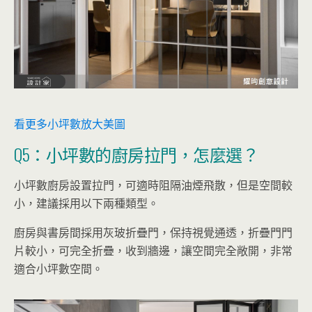
看更多小坪數放大美圖
Q5：小坪數的廚房拉門，怎麼選？
小坪數廚房設置拉門，可適時阻隔油煙飛散，但是空間較
小，建議採用以下兩種類型。
廚房與書房間採用灰玻折疊門，保持視覺通透，折疊門門
片較小，可完全折疊，收到牆邊，讓空間完全敞開，非常
適合小坪數空間。