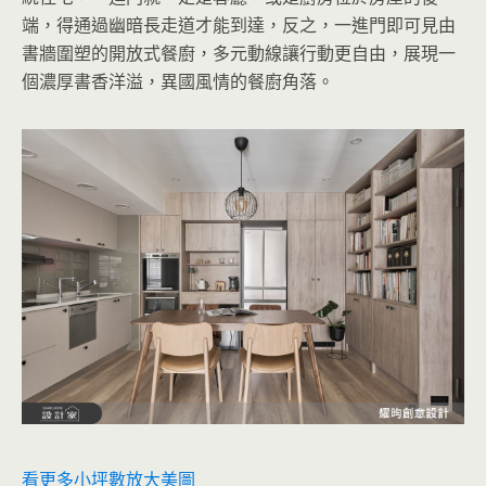
端，得通過幽暗長走道才能到達，反之，一進門即可見由
書牆圍塑的開放式餐廚，多元動線讓行動更自由，展現一
個濃厚書香洋溢，異國風情的餐廚角落。
看更多小坪數放大美圖