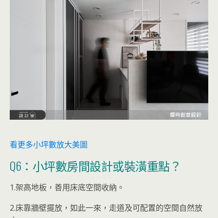
看更多小坪數放大美圖
Q6：小坪數房間設計或裝潢重點？
1.架高地板，善用床底空間收納。
2.床靠牆壁擺放，如此一來，走道及可配置的空間自然放