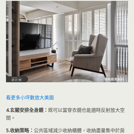
看更多小坪數放大美圖
4.玄關安排全身鏡：
既可以當穿衣鏡也能適時反射放大空
間。
5.收納策略：
公共區域減少收納櫃體，收納盡量集中於房