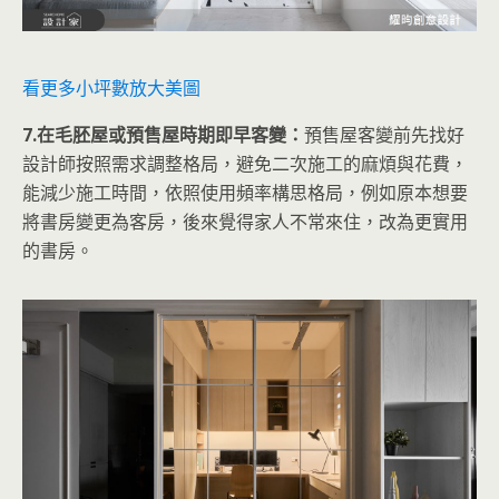
看更多小坪數放大美圖
7.在毛胚屋或預售屋時期即早客變：
預售屋客變前先找好
設計師按照需求調整格局，避免二次施工的麻煩與花費，
能減少施工時間，依照使用頻率構思格局，例如原本想要
將書房變更為客房，後來覺得家人不常來住，改為更實用
的書房。