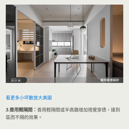
看更多小坪數放大美圖
3.善用輕隔間：
善用輕隔間或半高牆增加視覺穿透，達到
區而不隔的效果。