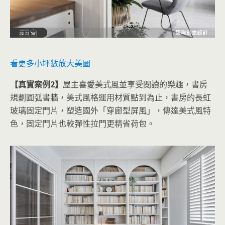
看更多小坪數放大美圖
【真實案例2】
屋主喜愛美式風並享受閱讀的樂趣，書房
規劃圓弧書牆，美式風格運用材質點到為止，書房的長虹
玻璃固定門片，塑造國外「穿廊型屏風」，傳達美式風特
色，固定門片也較彈性拉門更精省荷包。