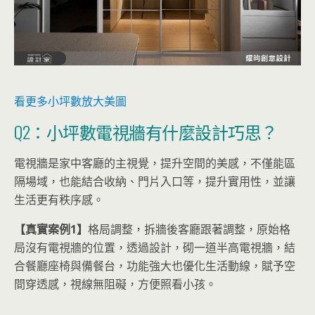
看更多小坪數放大美圖
Q2：小坪數電視牆有什麼設計巧思？
電視牆是家中客廳的主視覺，提升空間的美感，不僅能區
隔場域，也能結合收納、門片入口等，提升實用性，並讓
生活更有秩序感。
【真實案例1】
格局調整，拆牆後客廳跟著調整，原始格
局沒有電視牆的位置，透過設計，砌一道半高電視牆，結
合餐廳座椅與備餐台，功能強大也優化生活動線，賦予空
間穿透感，視線無阻礙，方便照看小孩。