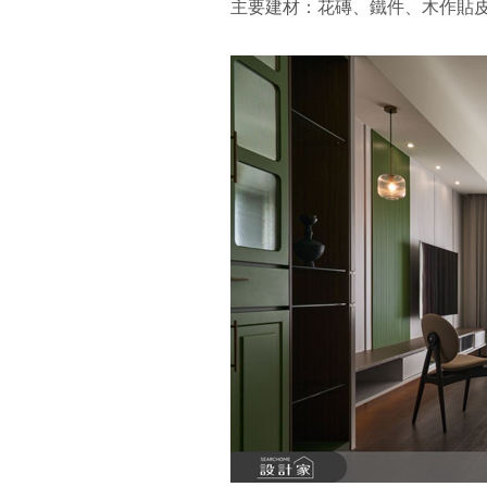
主要建材：花磚、鐵件、木作貼