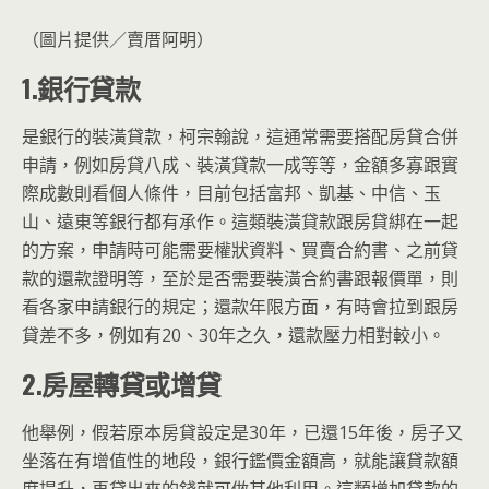
（圖片提供／賣厝阿明）
1.銀行貸款
是銀行的裝潢貸款，柯宗翰說，這通常需要搭配房貸合併
申請，例如房貸八成、裝潢貸款一成等等，金額多寡跟實
際成數則看個人條件，目前包括富邦、凱基、中信、玉
山、遠東等銀行都有承作。這類裝潢貸款跟房貸綁在一起
的方案，申請時可能需要權狀資料、買賣合約書、之前貸
款的還款證明等，至於是否需要裝潢合約書跟報價單，則
看各家申請銀行的規定；還款年限方面，有時會拉到跟房
貸差不多，例如有20、30年之久，還款壓力相對較小。
2.房屋轉貸或增貸
他舉例，假若原本房貸設定是30年，已還15年後，房子又
坐落在有增值性的地段，銀行鑑價金額高，就能讓貸款額