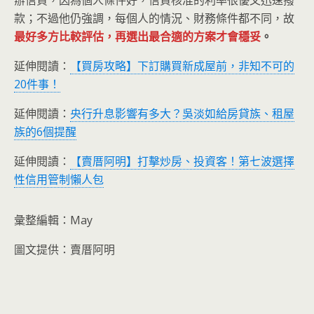
辦信貸，因為個人條件好，信貸核准的利率很優又迅速撥
款；不過他仍強調，每個人的情況、財務條件都不同，故
最好多方比較評估，再選出最合適的方案才會穩妥
。
延伸閱讀：
【買房攻略】下訂購買新成屋前，非知不可的
20件事！
延伸閱讀：
央行升息影響有多大？吳淡如給房貸族、租屋
族的6個提醒
延伸閱讀：
【賣厝阿明】打擊炒房、投資客！第七波選擇
性信用管制懶人包
彙整編輯：May
圖文提供：賣厝阿明