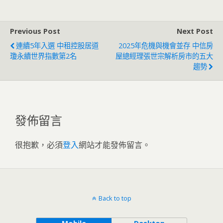
Previous Post
Next Post
連續5年入選 中租控股居道
2025年危機與機會並存 中信房
瓊永續世界指數第2名
屋總經理張世宗解析房市的五大
趨勢
發佈留言
很抱歉，必須
登入
網站才能發佈留言。
Back to top