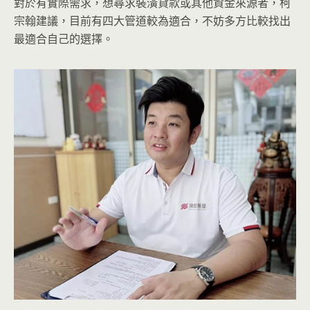
對於有實際需求，想尋求裝潢貸款或其他資金來源者，柯
宗翰建議，目前有四大管道較為適合，不妨多方比較找出
最適合自己的選擇。