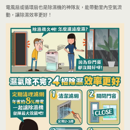
電風扇或循環扇也是除濕機的神隊友，能帶動室內空氣流
動，讓除濕效率更好！