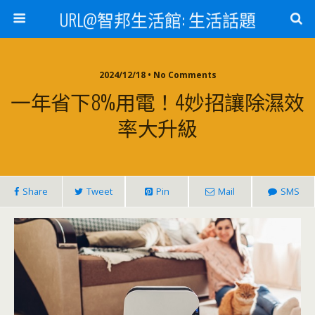
URL@智邦生活館: 生活話題
2024/12/18 • No Comments
一年省下8%用電！4妙招讓除濕效
率大升級
Share
Tweet
Pin
Mail
SMS