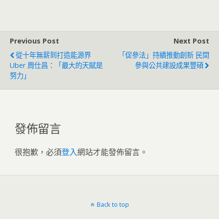
Previous Post
Next Post
從十年無薪到打造能源界
「促參法」持續推動創新 民間
Uber 周仕昌：「最大的天賦是
參與公共建設成果豐碩
努力」
發佈留言
很抱歉，必須
登入
網站才能發佈留言。
Back to top