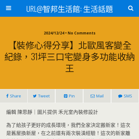
URL@智邦生活館: 生活話題
2024/12/24 • No Comments
【裝修心得分享】北歐風客變全
紀錄，31坪三口宅變身多功能收納
王
Share
Tweet
Pin
Mail
SMS
編輯 陳思靜｜圖片提供 禾光室內裝修設計
為了給孩子更好的成長環境，我們全家決定搬新家！這次
是舊屋換新屋，在之前還有兩次裝潢經驗！這次的新家離