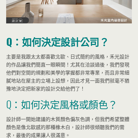
Q：如何決定設計公司？
主要是我跟太太都喜歡北歐、日式簡約的風格，禾光設計
的作品讓我們簡直一眼瞬間！尤其在洽談過後，我們發現
他們對空間的規劃和美學的掌握都非常專業，而且非常細
膩地站在屋主的立場上設想，因此才見一面我們就毫不猶
豫地決定把新家的設計交給他們了！
Q：如何決定風格或顏色？
設計師一開始建議的木質顏色偏灰色調，但我們希望整體
顏色是像北歐感的那種橡木白，設計師很傾聽我們的需
求，最後的成果讓人很滿意。