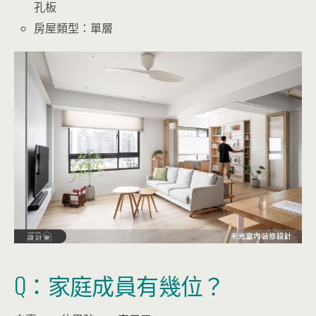
孔板
房屋類型：單層
Q：家庭成員有幾位？