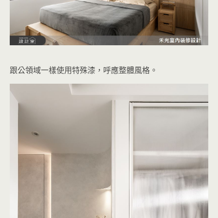
跟公領域一樣使用特殊漆，呼應整體風格。