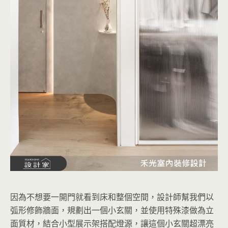
因為不想要一開門就看到床和整個空間，設計師幫我們以
弧形修飾牆面，規劃出一個小玄關，並使用特殊漆做為立
面質材，結合小型展示架搭配燈源，讓這個小玄關超漂亮