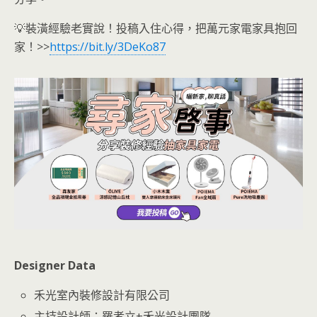
💡裝潢經驗老實說！投稿入住心得，把萬元家電家具抱回
家！>>
https://bit.ly/3DeKo87
Designer Data
禾光室內裝修設計有限公司
主持設計師：羅孝立+禾光設計團隊