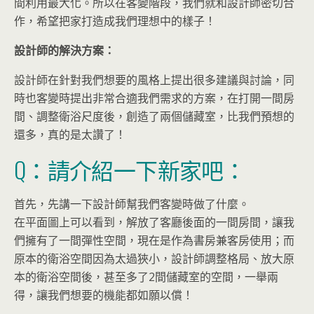
間利用最大化。所以在客變階段，我們就和設計師密切合
作，希望把家打造成我們理想中的樣子！
設計師的解決方案：
設計師在針對我們想要的風格上提出很多建議與討論，同
時也客變時提出非常合適我們需求的方案，在打開一間房
間、調整衛浴尺度後，創造了兩個儲藏室，比我們預想的
還多，真的是太讚了！
Q：請介紹一下新家吧：
首先，先講一下設計師幫我們客變時做了什麼。
在平面圖上可以看到，解放了客廳後面的一間房間，讓我
們擁有了一間彈性空間，現在是作為書房兼客房使用；而
原本的衛浴空間因為太過狹小，設計師調整格局、放大原
本的衛浴空間後，甚至多了2間儲藏室的空間，一舉兩
得，讓我們想要的機能都如願以償！