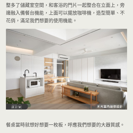
整多了儲藏室空間，和客浴的門片一起整合在立面上，旁
邊融入備餐台機能，上面可以擺放咖啡機，造型簡單、不
花俏，滿足我們想要的使用機能。
餐桌當時就想好想要一枚板，呼應我們想要的大器質感。