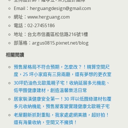
Email：herguangdesign@gmail.com
網址：www.herguang.com
電話：02-27455186
地址：台北市信義區松信路216號1樓
部落格：argus0815.pixnet.net/blog
相關閱讀
預售屋格局不符合預期，怎麼改？！精算空間尺
度，25 坪小家庭有三房兩廳，還有夢想的更衣室
30坪奶油色北歐風親子宅！收納延展多元機能、
低甲醛健康建材，創造溫馨樂活日常
居家裝潢健康安全第一！30 坪以低醛綠建材包覆
多元收納機能，預售屋客變實踐健康北歐親子宅
老屋翻新抓對重點，我家處處網美牆，超好拍！
還有海量收納，空間又不擁擠！