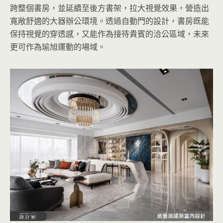
跨整個書房，並延續至後方書架，拉大視覺效果，營造出
寬敞舒適的大器辦公環境。透過自動門的設計，書房既能
保持視覺的穿透感，又能作為接待貴賓的洽公區域，未來
更可作為瑜旭運動的場域。