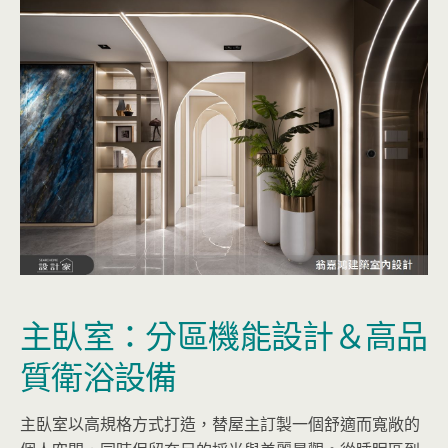
主臥室：分區機能設計＆高品
質衛浴設備
主臥室以高規格方式打造，替屋主訂製一個舒適而寬敞的