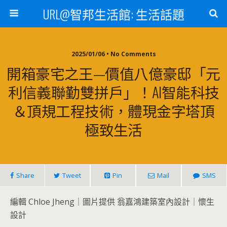
URL@智邦生活館: 生活話題
2025/01/06 • No Comments
開箱豪宅之王—價值八億豪邸「元
利信義聯勤雙拼戶」！AI智能科技
＆頂規工程技術，體現金字塔頂
極致生活
Share
Tweet
Pin
Mail
SMS
編輯 Chloe Jheng｜圖片提供 翁嘉鴻建築室內設計｜懷生
設計