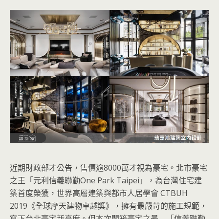
近期財政部才公告，售價逾8000萬才視為豪宅。北市豪宅
之王「元利信義聯勤One Park Taipei」，為台灣住宅建
築首度榮獲，世界高層建築與都市人居學會 CTBUH
2019《全球摩天建物卓越獎》，擁有最嚴苛的施工規範，
寫下台北豪宅新高度。但本次開箱豪宅之最—「信義聯勤