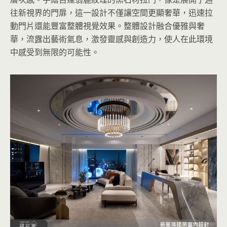
往新視界的門扉，這一設計不僅讓空間更顯奢華，迅速拉
動門片還能豐富整體視覺效果。整體設計融合優雅與奢
華，流露出藝術氣息，激發靈感與創造力，使人在此環境
中感受到無限的可能性。