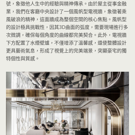
號，象徵他人生中的經驗與精神傳承。由於屋主從事金融
業，我們在客廳中央設計了一個風帆型電視牆，象徵著乘
風破浪的精神，這面牆成為整個空間的核心焦點。風帆型
的設計極具挑戰性，因其3D曲面的弧度，需要現場進行多
次微調，確保每個角度的曲線都完美契合。此外，電視牆
下方配置了水煙壁爐，不僅增添了溫馨感，還使整體設計
更具藝術氣息，形成了視覺上的完美端景，突顯豪宅的獨
特個性與質感。