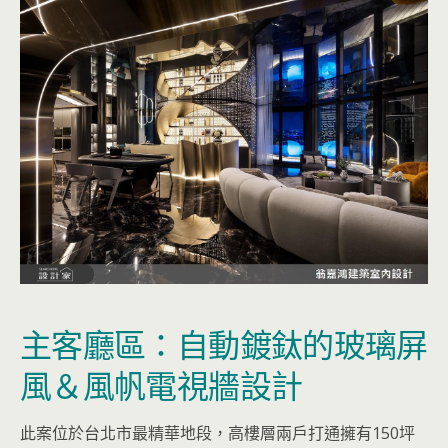
主客廳區：自動鍍鈦的玻璃屏
風＆風帆電視牆設計
此案位於台北市最精華地段，高樓層兩戶打通擁有150坪