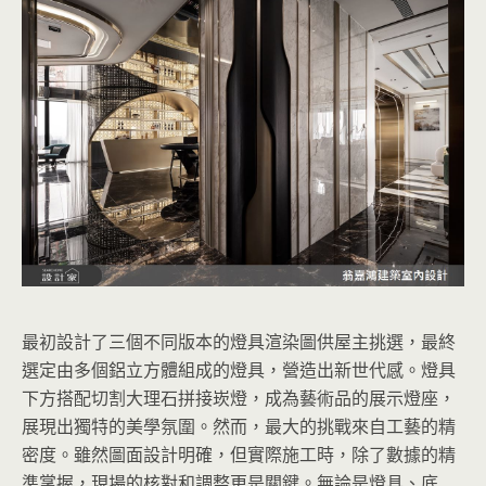
最初設計了三個不同版本的燈具渲染圖供屋主挑選，最終
選定由多個鋁立方體組成的燈具，營造出新世代感。燈具
下方搭配切割大理石拼接崁燈，成為藝術品的展示燈座，
展現出獨特的美學氛圍。然而，最大的挑戰來自工藝的精
密度。雖然圖面設計明確，但實際施工時，除了數據的精
準掌握，現場的核對和調整更是關鍵。無論是燈具、底