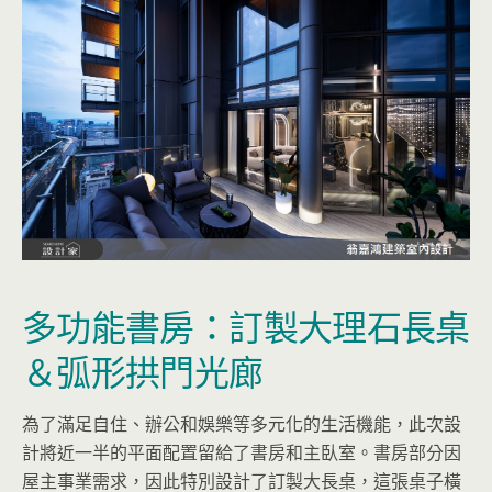
多功能書房：訂製大理石長桌
＆弧形拱門光廊
為了滿足自住、辦公和娛樂等多元化的生活機能，此次設
計將近一半的平面配置留給了書房和主臥室。書房部分因
屋主事業需求，因此特別設計了訂製大長桌，這張桌子橫