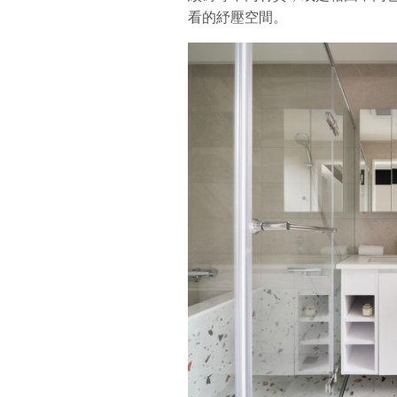
看的紓壓空間。