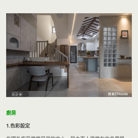
廚房
1.色彩設定