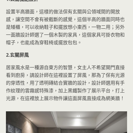
設置半高牆面，這樣的做法保有玄關與公領域間的開放
感，讓空間不會有被截斷的感覺，這個半高的牆面同時也
是矮櫃，可以收納鞋子和擺放想小東西，一物二用；另外
一面牆設計師選了一個木製的家具，這個家具可掛衣物和
帽子，也能成為穿鞋椅或擺放包包。
2.玄關屏風
居家風水是一種源自東方的智慧，女主人不希望開門直接
看到廚房，請設計師在這裡設置了屏風，那為了保有光源
的穿透性，用了透明磚結合實牆的設計，設計師選用有手
作紋理的雲霧感特殊漆，加上黑鐵製作了展示平台，打上
光源，在這裡放上展示物件讓這面屏風直接成為網美牆！