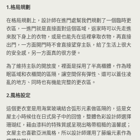
1.格局規劃
在格局規劃上，設計師在進門處幫我們規劃了一個臨時更
衣區，一進門就是直接面對這個區域，返家時可以先走進
來脫下身上的衣物，或是也能先在這裡拿取衣物，再直接
出門，一方面開門時不會直接望穿主臥，給了生活上很大
的安全感，另一方面真的很方便。
為了維持主臥的開放度，裡面是採用了半高櫃體，作為睡
眠區域和衣櫃間的區隔，讓空間保有彈性、還可以蓋住凌
亂的地方、同時也有機能完整的更衣區。
2.風格設定
這個更衣室是用海棠玻璃結合弧形元素做區隔的，這是女
屋主小時候住在日式房子中的回憶，整體色彩設計師選擇
珊瑚紅，藉由漆料的特殊質感呈現出略帶粗糙的溫馨感；
女屋主也喜歡亞洲風格，所以設計師運用了藤編元素作為