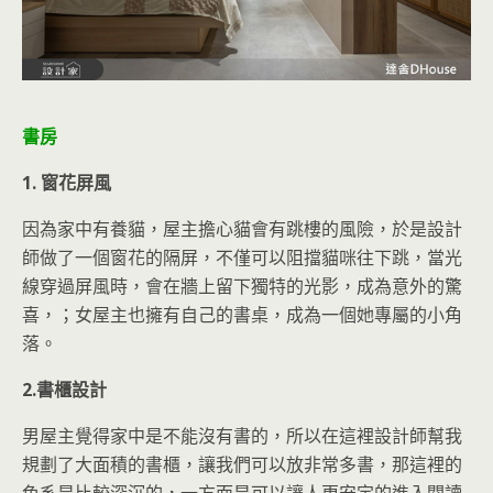
書房
1. 窗花屏風
因為家中有養貓，屋主擔心貓會有跳樓的風險，於是設計
師做了一個窗花的隔屏，不僅可以阻擋貓咪往下跳，當光
線穿過屏風時，會在牆上留下獨特的光影，成為意外的驚
喜，；女屋主也擁有自己的書桌，成為一個她專屬的小角
落。
2.書櫃設計
男屋主覺得家中是不能沒有書的，所以在這裡設計師幫我
規劃了大面積的書櫃，讓我們可以放非常多書，那這裡的
色系是比較深沉的，一方面是可以讓人更安定的進入閱讀