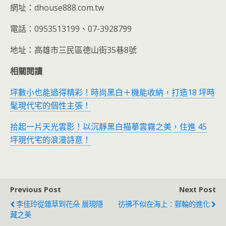
網址：dhouse888.com.tw
電話：0953513199、07-3928799
地址：高雄市三民區德山街35巷8號
相關閱讀
坪數小也能過得精彩！時尚黑白＋機能收納，打造18 坪時
髦現代宅的個性主張！
拾起一片天光雲影！以沉靜黑白描摹雲霧之美，住進 45
坪現代宅的浪漫詩意！
Previous Post
Next Post
李佳玲從雜草到花朵 展現隱
彷彿不似在海上：郵輪的進化
藏之美