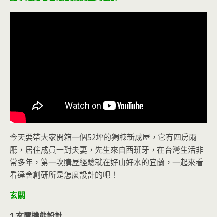
今天要帶大家開箱一個52坪的獨棟新成屋，它有四房兩
廳，居住成員一對夫妻，先生來自西班牙，在台灣生活非
常多年，第一次購屋經驗就在好山好水的宜蘭，一起來看
看達舍創研所是怎麼設計的吧！
玄關
1.玄關機能設計