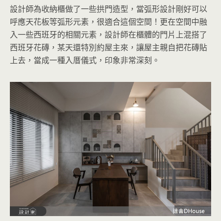
設計師為收納櫃做了一些拱門造型，當弧形設計剛好可以
呼應天花板等弧形元素，很適合這個空間！更在空間中融
入一些西班牙的相關元素，設計師在櫃體的門片上混搭了
西班牙花磚，某天還特別約屋主來，讓屋主親自把花磚貼
上去，當成一種入厝儀式，印象非常深刻。