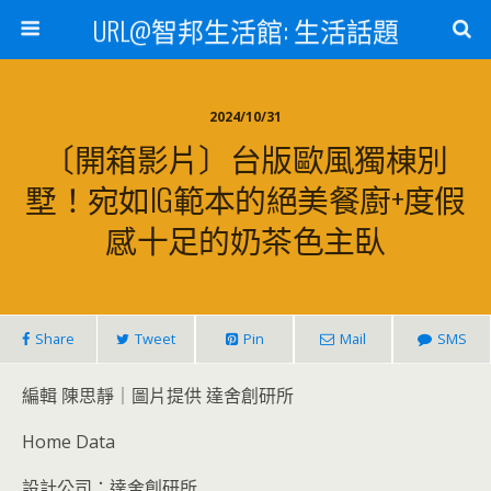
URL@智邦生活館: 生活話題
2024/10/31
〔開箱影片〕台版歐風獨棟別
墅！宛如IG範本的絕美餐廚+度假
感十足的奶茶色主臥
Share
Tweet
Pin
Mail
SMS
編輯 陳思靜｜圖片提供 達舍創研所
Home Data
設計公司：達舍創研所