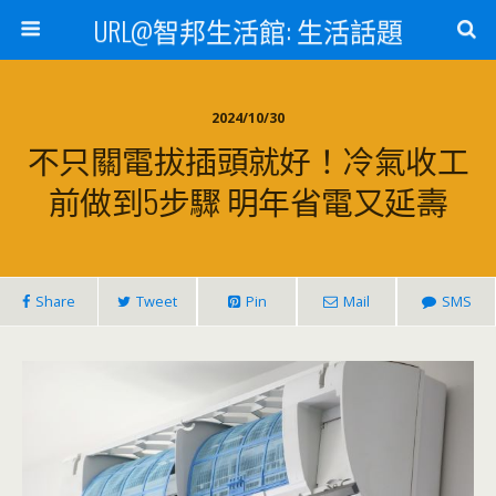
URL@智邦生活館: 生活話題
2024/10/30
不只關電拔插頭就好！冷氣收工
前做到5步驟 明年省電又延壽
Share
Tweet
Pin
Mail
SMS