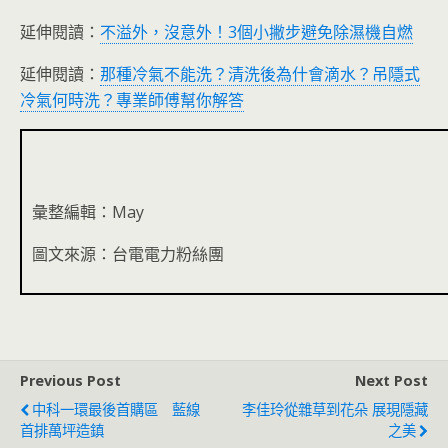
延伸閱讀：
不溢外，沒意外！3個小撇步避免除濕機自燃
延伸閱讀：
那種冷氣不能洗？清洗後為什會滴水？吊隱式
冷氣何時洗？專業師傅幫你解答
彙整編輯：May
圖文來源：台電電力粉絲團
Previous Post
Next Post
中科一環最後首購區 藍線
李佳玲從雜草到花朵 展現隱藏
首排萬坪造鎮
之美