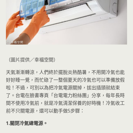
（圖片提供／幸福空間）
天氣漸漸轉涼，人們終
於擺脫炎熱酷暑，不用開冷氣也能
好好睡一覺，而忙碌了一整個夏天的冷氣也可以準備放假
啦！不過，可別以為把冷氣電源關掉，拔出插頭就結束
了。台電在臉書專頁「台電電力粉絲團」分享，每年長時
間不使用冷氣前，就是冷氣清潔保養的好時機！冷氣收工
前不只關電源，還可以動手做5步驟：
1.關閉冷氣總電源。