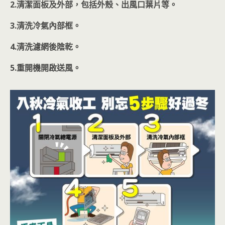
2.清潔面板及外部，包括外殼、出風口葉片等。
3.清洗冷氣內部框。
4.清洗濾網後陰乾。
5.重開機開啟送風。