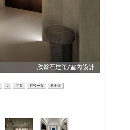
5
下頁
最後一頁
看全文