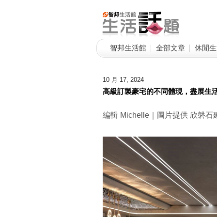
智邦生活館
全部文章
休閒生
10 月 17, 2024
高級訂製豪宅的不同體現，盡展生
編輯 Michelle｜圖片提供 欣