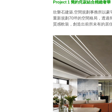
Project 1 簡約侘寂結合精緻
欣磐石建築.空間規劃事務所以豪
重新規劃70坪的空間格局，透過
質感軟裝，創造出前所未有的居