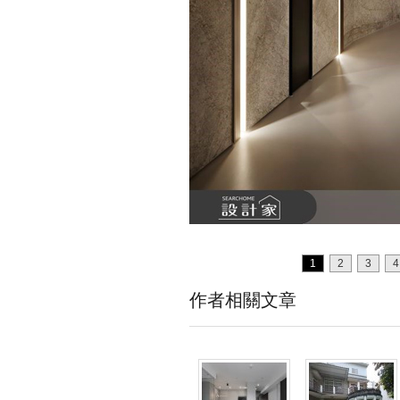
1
2
3
4
作者相關文章