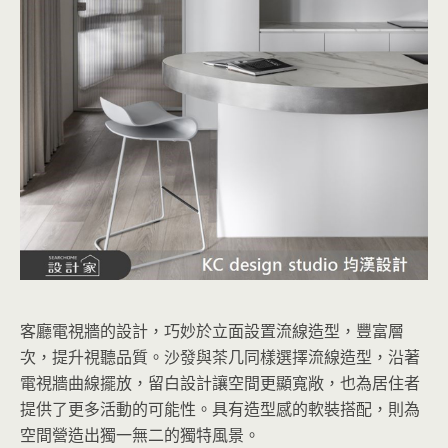
客廳電視牆的設計，巧妙於立面設置流線造型，豐富層
次，提升視聽品質。沙發與茶几同樣選擇流線造型，沿著
電視牆曲線擺放，留白設計讓空間更顯寬敞，也為居住者
提供了更多活動的可能性。具有造型感的軟裝搭配，則為
空間營造出獨一無二的獨特風景。