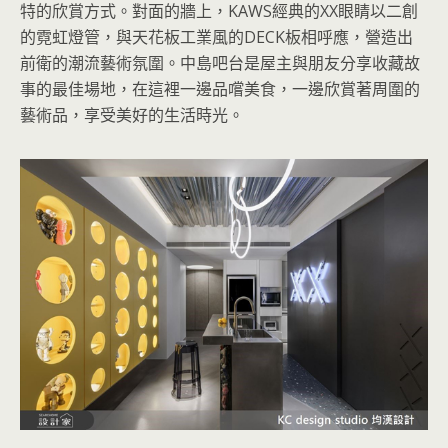
特的欣賞方式。對面的牆上，KAWS經典的XX眼睛以二創
的霓虹燈管，與天花板工業風的DECK板相呼應，營造出
前衛的潮流藝術氛圍。中島吧台是屋主與朋友分享收藏故
事的最佳場地，在這裡一邊品嚐美食，一邊欣賞著周圍的
藝術品，享受美好的生活時光。