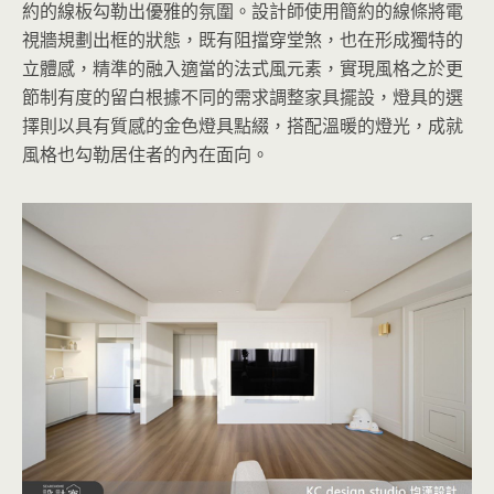
約的線板勾勒出優雅的氛圍。設計師使用簡約的線條將電
視牆規劃出框的狀態，既有阻擋穿堂煞，也在形成獨特的
立體感，精準的融入適當的法式風元素，實現風格之於更
節制有度的留白根據不同的需求調整家具擺設，燈具的選
擇則以具有質感的金色燈具點綴，搭配溫暖的燈光，成就
風格也勾勒居住者的內在面向。