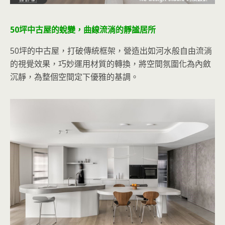
50坪中古屋的蛻變，曲線流淌的靜謐居所
50坪的中古屋，打破傳統框架，營造出如河水般自由流淌
的視覺效果，巧妙運用材質的轉換，將空間氛圍化為內斂
沉靜，為整個空間定下優雅的基調。