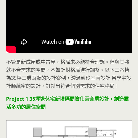
不管是新成屋或中古屋，格局未必
能符合理想。但與其將
就不合需求的空間，不如針對格局進行調整。以下三案皆
為35坪三房兩廳的設計案例，透過趙玲室內設計 呂學宇設
計師縝密的設計，訂製出符合個別需求的住宅格局！
Project 1.35坪退休宅新增隔間險化兩套房設計，創造靈
活多功的居住空間