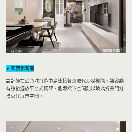
►客製化客廳
設計師在公領域打造中島連接餐桌取代沙發機能。讓客廳
有餘裕擺放平台式鋼琴，側邊樑下空間則以玻璃折疊門打
造公仔展示空間。