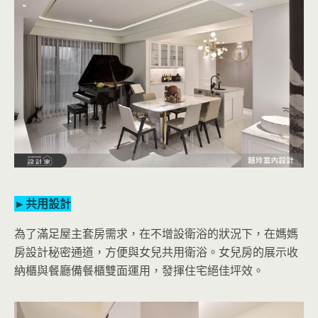
►共用設計
為了滿足屋主套房需求，在不增設衛浴的狀況下，在媽媽
房設計秘密通道，方便與女兒共用衛浴。女兒房的展示收
納櫃與餐廳備餐櫃雙面運用，發揮住宅絕佳坪效。