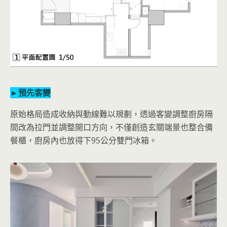
►預先客變
原始格局造成收納與動線難以規劃，透過客變調整廚房隔
間改為拉門並調整開口方向，不僅創造玄關端景也整合備
餐櫃，廚房內也放得下95公分雙門冰箱。