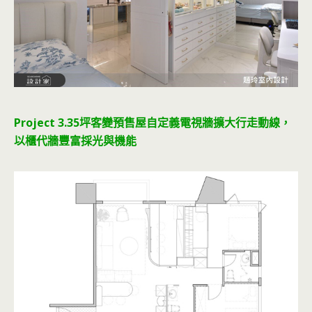
Project 3.35坪客變預售屋自定義電視牆擴大行走動線，
以櫃代牆豐富採光與機能