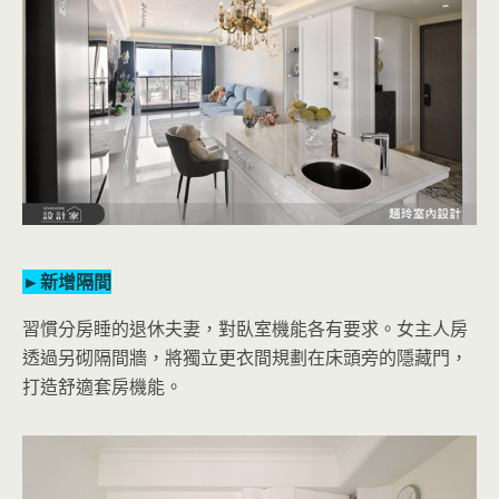
►新增隔間
習慣分房睡的退休夫妻，對臥室機能各有要求。女主人房
透過另砌隔間牆，將獨立更衣間規劃在床頭旁的隱藏門，
打造舒適套房機能。