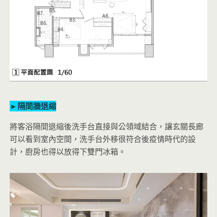
►隔間牆退縮
將客浴隔間退縮後洗手台直接與公領域結合，讓玄關長廊
可以看到室內空間，洗手台外移很符合後疫情時代的設
計，廚房也得以放得下雙門冰箱。