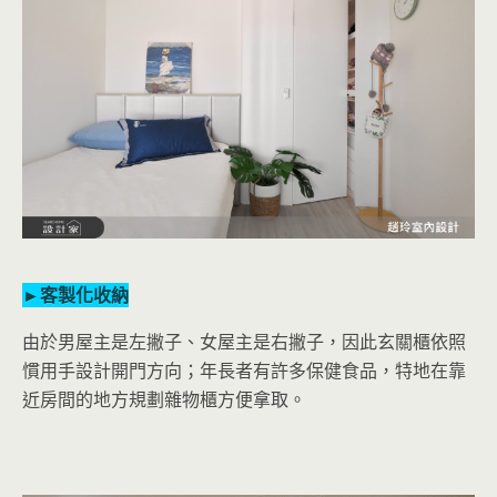
►客製化收納
由於男屋主是左撇子、女屋主是右撇子，因此玄關櫃依照
慣用手設計開門方向；年長者有許多保健食品，特地在靠
近房間的地方規劃雜物櫃方便拿取。