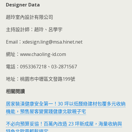
Designer Data
趙玲室內設計有限公司
主持設計師：趙玲、呂學宇
Email：xdesign.ling@msa.hinet.net
網址：www.chaoling-id.com
電話：0953367218、03-2871567
地址：桃園市中壢區文發路199號
相關閱讀
居家裝潢健康安全第一！30 坪以低醛綠建材包覆多元收納
機能，預售屋客變實踐健康北歐親子宅
不必向預算妥協！百萬內改造 23 坪新成屋，海量收納與
特色北歐風輕鬆搞定