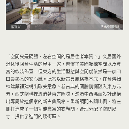
「空間只是硬體，左右空間的是居住者本質。」久居國外
退休後回台生活的屋主一家，習慣了美國獨棟空間以及豐
富的軟裝佈置，但東方的生活型態與空間感依然是一家四
口最熟悉的安心感。此案以新古典風格為基底，在台灣獨
棟建築裡建構出歐美意象。新古典的圖騰悄悄融入東方元
素，西式架構裡流淌著東方圖騰，透過中西混血設計建構
出專屬於這個家的新古典風格。重新調配玄關比例，將左
側打造成了一個功能豐富的衣鞋間，合理分配了空間尺
寸，提供了進門的緩衝區。