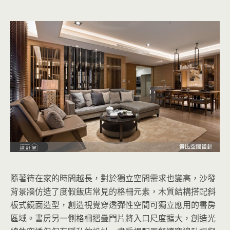
隨著待在家的時間越長，對於獨立空間需求也變高，沙發
背景牆仿造了度假飯店常見的格柵元素，木質結構搭配斜
板式鏡面造型，創造視覺穿透彈性空間可獨立應用的書房
區域。書房另一側格柵摺疊門片將入口尺度擴大，創造光