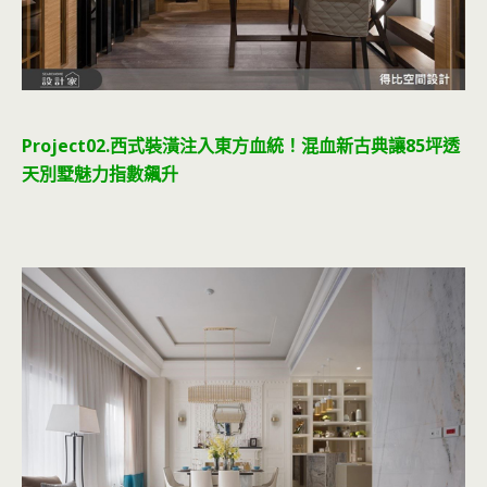
Project02.西式裝潢注入東方血統！混血新古典讓85坪透
天別墅魅力指數飆升