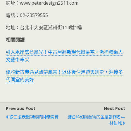
網址：www.peterdesign2511.com
電話：02-23579555
地址：台北市大安區潮州街114號1樓
相關閱讀
引入水岸寫意風光！中古屋翻新現代風豪宅，激盪精緻人
文藝術丰采
優雅新古典遇見熱帶風景！退休後住進透天別墅，迎接多
代同堂的美好
Previous Post
Next Post
從二張表檢視你的財務體質
結合科幻與藝術的金屬創作者—
林伯城