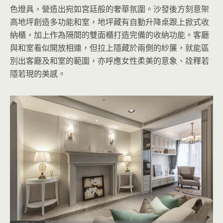
色燈具，營造出宛如宮廷般的奢華氛圍。沙發後方刻意架
高地坪創造多功能和室，地坪藏有自動升降桌跟上掀式收
納櫃，加上作為隔間的雙面櫃打造完備的收納功能。客廳
與和室看似開放相連，但拉上隱藏於兩側的紗簾，就能區
別出客廳及和室的範圍，亦呼應女性柔美的意象、詮釋若
隱若現的美感。