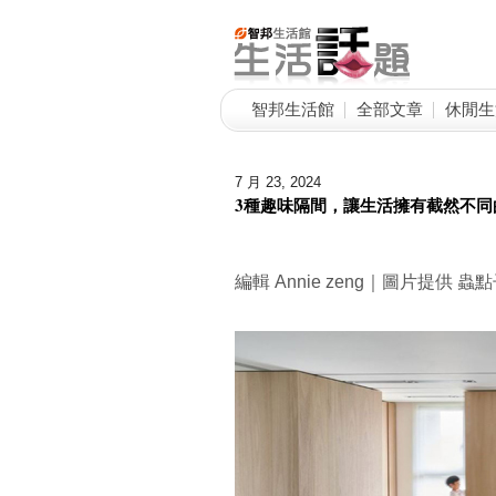
智邦生活館
全部文章
休閒生
7 月 23, 2024
3種趣味隔間，讓生活擁有截然不
編輯 Annie zeng｜圖片提供 