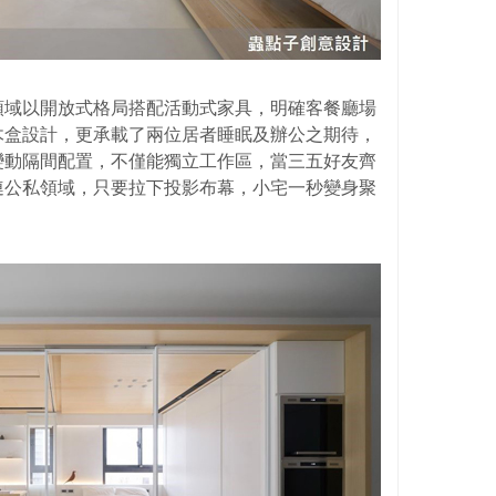
領域以開放式格局搭配活動式家具，明確客餐廳場
木盒設計，更承載了兩位居者睡眠及辦公之期待，
變動隔間配置，不僅能獨立工作區，當三五好友齊
連公私領域，只要拉下投影布幕，小宅一秒變身聚