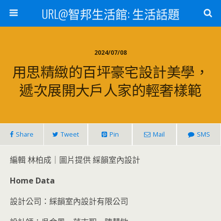
URL@智邦生活館: 生活話題
2024/07/08
用思精緻的百坪豪宅設計美學，
遞次展開大戶人家的輕奢樣範
Share
Tweet
Pin
Mail
SMS
編輯 林柏成｜圖片提供 綵韻室內設計
Home Data
設計公司：綵韻室內設計有限公司