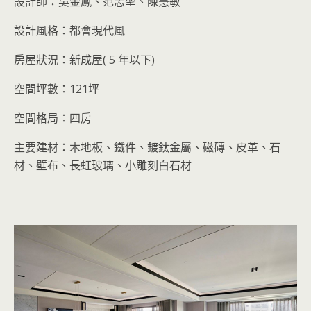
設計師：吳金鳳、范志聖、陳慧敏
設計風格：都會現代風
房屋狀況：新成屋( 5 年以下)
空間坪數：121坪
空間格局：四房
主要建材：木地板、鐵件、鍍鈦金屬、磁磚、皮革、石
材、壁布、長虹玻璃、小雕刻白石材