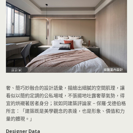
奢、簡巧妙融合的設計語彙，描繪出細膩的空間肌理，讓
看似以簡約定調的公私場域，不張揚地吐露奢華氣勢，得
宜的烘襯著居者身分；就如同建築評論家 − 保羅·戈德伯格
所言：「建築既是美學觀念的表達，也是形象、價值和力
量的體現。」
Designer Data