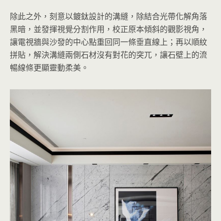
除此之外，刻意以鍍鈦設計的溝縫，除結合光帶化解角落
黑暗，並發揮視覺分割作用，校正原本傾斜的觀影視角，
讓電視牆與沙發的中心點重回同一條垂直線上；再以順紋
拼貼，解決溝縫兩側石材沒有對花的突兀，讓石壁上的流
暢線條更顯靈動柔美。