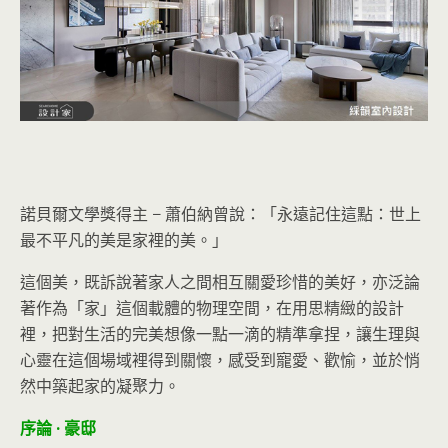
諾貝爾文學獎得主 − 蕭伯納曾說：「永遠記住這點：世上
最不平凡的美是家裡的美。」
這個美，既訴說著家人之間相互關愛珍惜的美好，亦泛論
著作為「家」這個載體的物理空間，在用思精緻的設計
裡，把對生活的完美想像一點一滴的精準拿捏，讓生理與
心靈在這個場域裡得到關懷，感受到寵愛、歡愉，並於悄
然中築起家的凝聚力。
序論 · 豪邸