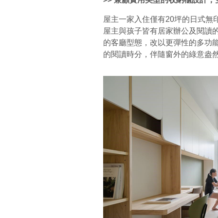
屋主一家入住僅有20坪的日式無
屋主與孩子皆有居家辦公及閱讀
的客廳型態，改以更彈性的多功
的閱讀時分，伴隨窗外的綠意盎