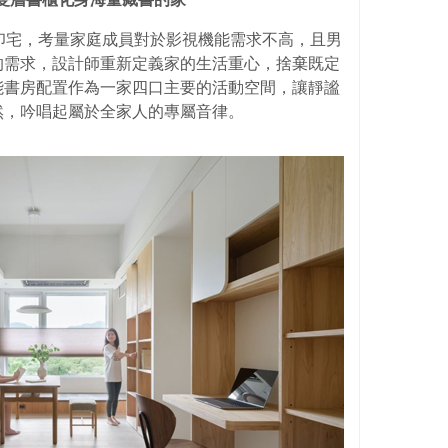
印宅，考量
家庭成員對於影視機能需求不高，且男
的需求，設計師重新定義家的生活重心，捨棄既定
能書房配置作為一家四口主要的活動空間，讓靜謐
然，吟唱起屬於全家人的專屬音律。