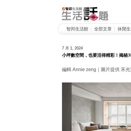
智邦生活館
全部文章
休閒生
7 月 1, 2024
小坪數空間，也要活得精彩！揭秘3
編輯 Annie zeng｜圖片提供