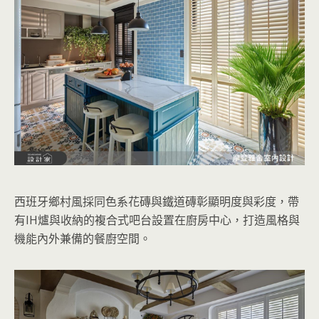
西班牙鄉村風採同色系花磚與鐵道磚彰顯明度與彩度，帶
有IH爐與收納的複合式吧台設置在廚房中心，打造風格與
機能內外兼備的餐廚空間。