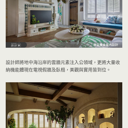
設計師將地中海沿岸的雲牆元素注入公領域，更將大量收
納機能體現在電視假牆及臥榻，美觀與實用皆到位。