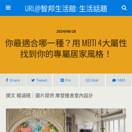
URL@智邦生活館: 生活話題
2024/06/28
你最適合哪一種？用 MBTI 4大屬性
找到你的專屬居家風格！
Share
Tweet
Pin
Mail
SMS
撰文 楊涵硯｜圖片提供 摩登雅舍室內設計