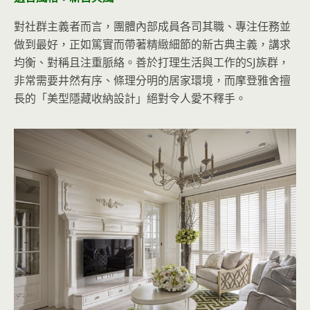
對社群主義者而言，團體內部成員各司其職、專注任務並
做到最好，正如篤實而帶著精緻細節的新古典主義，講求
均衡、對稱且注重脈絡。善於打理生活與工作的SJ族群，
非常需要井然有序、條理分明的居家環境，而摩登雅舍擅
長的「美型隱藏收納設計」絕對令人愛不釋手。