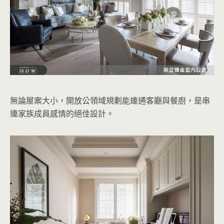
無論屋案大小，開放公領域規劃能連通客廳與餐廚，是串
連家族成員感情的絕佳設計。