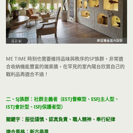
ME TIME 時刻也需要維持品味與秩序的SP族群，非常適
合收納機能豐富的端景牆，在罕見的室內陽台欣賞自己的
戰利品再適合不過！
二、SJ族群：社群主義者（ESTJ督察型、ESFJ主人型、
ISTJ會計型、ISFJ保護者型）
關鍵字：服從謹慎、認真負責、職人精神、奉行紀律
適合風格：新古典風