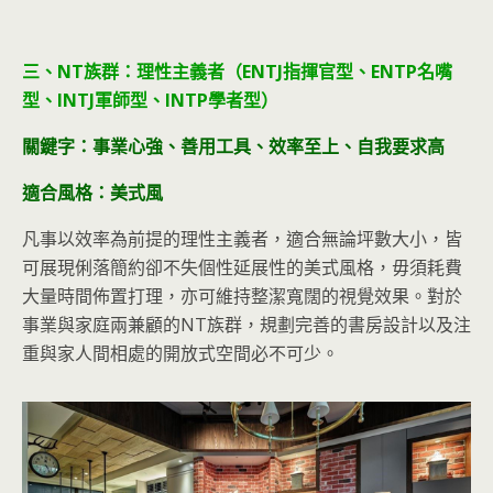
三、NT族群：理性主義者（ENTJ指揮官型、ENTP名嘴
型、INTJ軍師型、INTP學者型）
關鍵字：事業心強、善用工具、效率至上、自我要求高
適合風格：美式風
凡事以效率為前提的理性主義者，適合無論坪數大小，皆
可展現俐落簡約卻不失個性延展性的美式風格，毋須耗費
大量時間佈置打理，亦可維持整潔寬闊的視覺效果。對於
事業與家庭兩兼顧的NT族群，規劃完善的書房設計以及注
重與家人間相處的開放式空間必不可少。