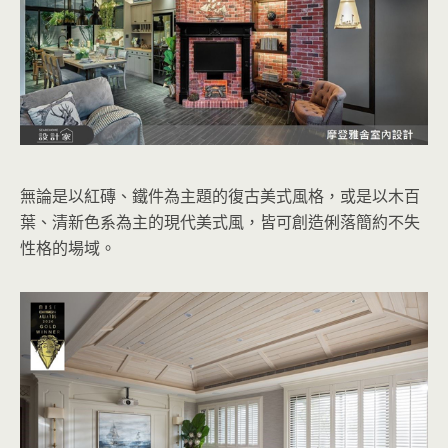
無論是以紅磚、鐵件為主題的復古美式風格，或是以木百
葉、清新色系為主的現代美式風，皆可創造俐落簡約不失
性格的場域。