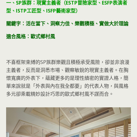
一、SP族群：現實主義者（ESTP冒險家型、ESFP表演者
型、ISTP工匠型、ISFP藝術家型）
關鍵字：活在當下、洞
察力佳、樂觀積極、實做大於理論
適合風格：歐式鄉村風
不喜框架束縛的SP族群樂觀且積極承受風險，卻並非浪漫
主義者，反而是洞悉市場、觀察敏銳的現實主義者。在胸
懷寬廣的外表下，蘊藏更多的是理性縝密的實證人格，簡
單來說就是「外表與內在我全都要」的代表人物，與風格
多元卻乘載精妙設計巧思的歐式鄉村風不謀而合。