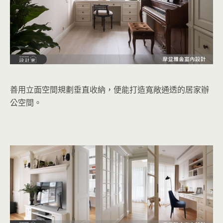
善用立面空間規劃垂直收納，便能打造寬敞通透的居家辦
公空間。