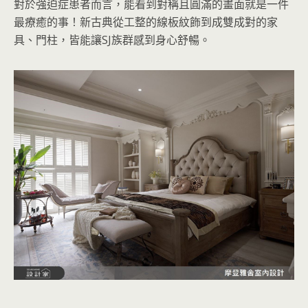
對於強迫症患者而言，能看到對稱且圓滿的畫面就是一件
最療癒的事！新古典從工整的線板紋飾到成雙成對的家
具、門柱，皆能讓SJ族群感到身心舒暢。