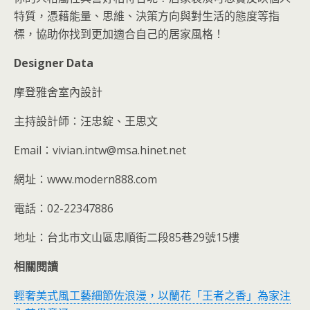
特質，憑藉能量、思維、決策方向與對生活的態度等指
標，協助你找到更加適合自己的居家風格！
Designer Data
摩登雅舍室內設計
主持設計師：汪忠錠、王思文
Email：vivian.intw@msa.hinet.net
網址：www.modern888.com
電話：02-22347886
地址：台北市文山區忠順街二段85巷29號15樓
相關閱讀
輕奢美式風工藝細節佐浪漫，以蘭花「王者之香」為家注