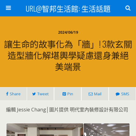
URL@智邦生活館: 生活話題
2024/06/19
讓生命的故事化為「牆」! 3款玄關
造型牆化解堪輿學疑慮還身兼絕
美端景
Share
Tweet
Pin
Mail
SMS
編輯 Jessie Chang│圖片提供 明代室內裝修設計有限公司