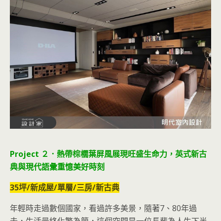
Project ２．熱帶棕櫚葉屏風展現旺盛生命力，英式新古
典與現代語彙重憶美好時刻
35坪/新成屋/單層/三房/新古典
年輕時走過數個國家，看過許多美景，隨著7、80年過
去，生活最終化繁為簡，這個空間是一位長輩為人生下半