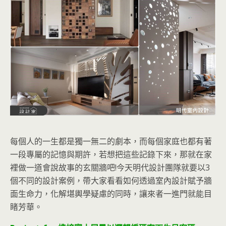
每個人的一生都是獨一無二的劇本，而每個家庭也都有
著
一段專屬的記憶與期許，若想把這些記錄下來，那就在家
裡做一道會說故事的玄關牆吧!今天明代設計團隊就要以3
個不同的設計案例，帶大家看看如何透過室內設計賦予牆
面生命力，化解堪輿學疑慮的同時，讓來者一進門就能目
睹芳華。