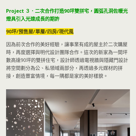
Project ３．二次合作打造90坪雙拼宅，圓弧孔洞佐暖光
燈具引入光速成長的期許
90坪/預售屋/單層/四房/現代風
因為前次合作的美好經驗，讓事業有成的屋主於二次購屋
時，再度選擇與明代設計團隊合作。這次的新家為一間坪
數高達90坪的雙拼住宅，設計師透過電視牆與隱藏門設計
將空間劃分為公、私領域兩部分，再透過多元媒材的拼
接，創造豐富情境，每一隅都是家的美好樣貌。