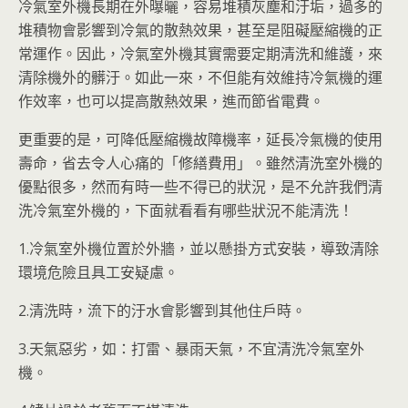
冷氣室外機長期在外曝曬，容易堆積灰塵和汙垢，過多的
堆積物會影響到冷氣的散熱效果，甚至是阻礙壓縮機的正
常運作。因此，冷氣室外機其實需要定期清洗和維護，來
清除機外的髒汙。如此一來，不但能有效維持冷氣機的運
作效率，也可以提高散熱效果，進而節省電費。
更重要的是，可降低壓縮機故障機率，延長冷氣機的使用
壽命，省去令人心痛的「修繕費用」。雖然清洗室外機的
優點很多，然而有時一些不得已的狀況，是不允許我們清
洗冷氣室外機的，下面就看看有哪些狀況不能清洗！
1.冷氣室外機位置於外牆，並以懸掛方式安裝，導致清除
環境危險且具工安疑慮。
2.清洗時，流下的汙水會影響到其他住戶時。
3.天氣惡劣，如：打雷、暴雨天氣，不宜清洗冷氣室外
機。