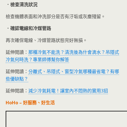
．檢查清洗狀況
檢查機體表面和沖洗部分是否有汙垢或灰塵殘留。
．確認電線和冷媒管路
再次確保電線、冷媒管路狀態完好無損。
延伸閱讀：
那種冷氣不能洗？清洗後為什會滴水？吊隱式
冷氣何時洗？專業師傅幫你解答
延伸閱讀：
分離式、吊隱式、窗型冷氣哪種最省電？有哪
些優缺點？
延伸閱讀：
減少冷氣耗電！讓室內不悶熱的實用3招
HoHo – 好服務、好生活