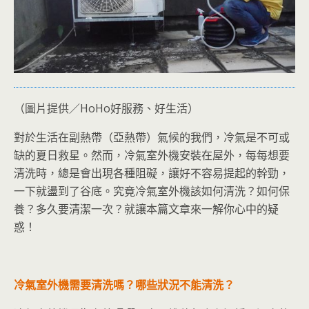
（圖片提供／HoHo好服務、好生活）
對於生活在副熱帶（亞熱帶）氣候的
我們，冷氣是不可或
缺的夏日救星。然而，冷氣室外機安裝在屋外，每每想要
清洗時，總是會出現各種阻礙，讓好不容易提起的幹勁，
一下就盪到了谷底。究竟冷氣室外機該如何清洗？如何保
養？多久要清潔一次？就讓本篇文章來一解你心中的疑
惑！
冷氣室外機需要清洗嗎？哪些狀況不能清洗？