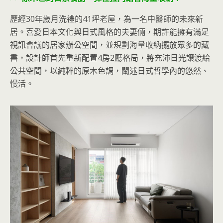
歷經30年歲月洗禮的41坪老屋，為一名中醫師的未來新
居。喜愛日本文化與日式風格的夫妻倆，期許能擁有滿足
視訊會議的居家辦公空間，並規劃海量收納擺放眾多的藏
書，設計師首先重新配置4房2廳格局，將充沛日光讓渡給
公共空間，以純粹的原木色調，闡述日式哲學內的悠然、
慢活。