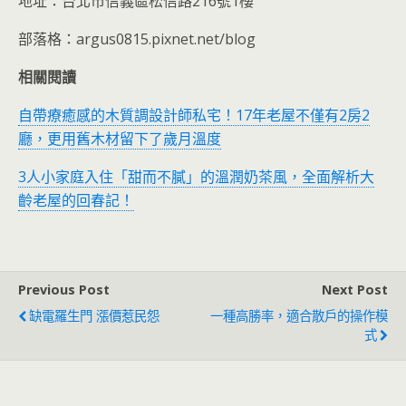
地址：台北市信義區松信路216號1樓
部落格：argus0815.pixnet.net/blog
相關閱讀
自帶療癒感的木質調設計師私宅！17年老屋不僅有2房2
廳，更用舊木材留下了歲月溫度
3人小家庭入住「甜而不膩」的溫潤奶茶風，全面解析大
齡老屋的回春記！
Previous Post
Next Post
缺電羅生門 漲價惹民怨
一種高勝率，適合散戶的操作模
式