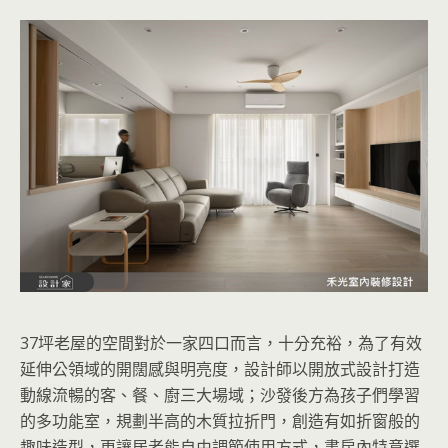
37坪老屋的空間對於一家四口而言，十分充裕，為了有效
延伸公領域的開闊感與明亮度，設計師以開放式設計打造
動線流暢的客、餐、廚三大場域；沙發後方為孩子們學習
的多功能室，規劃半高的木質拉折門，創造有如折窗般的
趣味造型，更讓居者能自由調節使用方式，書房內特意選