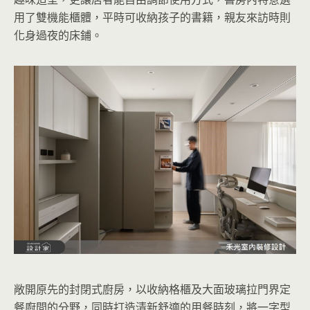
用了雙機能櫃體，平時可收納孩子的書籍，親友來訪時則
化身過夜的床鋪。
敞開原先的封閉式廚房，以收納格櫃及大面玻璃拉門界定
餐廚間的分野，同時打造清新舒適的用餐時刻，將一字型