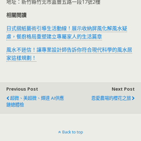
地址：新竹縣竹北市嘉豐五路一段17號2樓
相關閱讀
日式摺紙藝術引導生活動線！展示收納屏風化解風水疑
慮，餐廚格局重塑建立專屬家人的生活篇章
風水不迷信！讓專業設計師告訴你符合現代科學的風水居
家這樣規劃！
Previous Post
Next Post
超微、美超微、輝達 AI供應
恩愛農場的櫻花之旅
鏈總體檢
Back to top