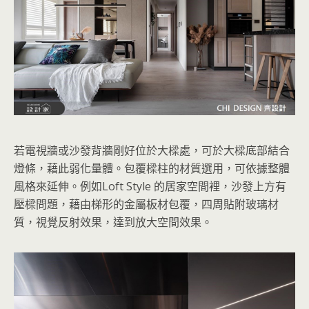
若電視牆或沙發背牆剛好位於大樑處，可於大樑底部結合
燈條，藉此弱化量體。包覆樑柱的材質選用，可依據整體
風格來延伸。例如Loft Style 的居家空間裡，沙發上方有
壓樑問題，藉由梯形的金屬板材包覆，四周貼附玻璃材
質，視覺反射效果，達到放大空間效果。