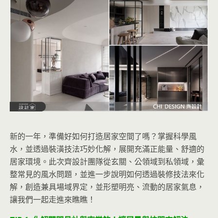
新的一年，準備好如何打造居家空間了嗎？掌握科學風
水，並透過裝潢技法巧妙化解，展開充滿正能量、舒適的
居家環境。此次齊設計團隊從玄關、公領域到私領域，彙
整常見的風水問題，並進一步說明如何透過裝修技法來化
解，創造兼具場域界定，並形塑明亮、流動的居家氣息，
讓我們一起走進來瞧瞧！