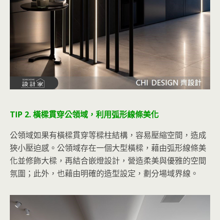
TIP 2. 橫樑貫穿公領域，利用弧形線條美化
公領域如果有橫樑貫穿等樑柱結構，容易壓縮空間，造成
狹小壓迫感。公領域存在一個大型橫樑，藉由弧形線條美
化並修飾大樑，再結合嵌燈設計，營造柔美與優雅的空間
氛圍；此外，也藉由明確的造型設定，劃分場域界線。