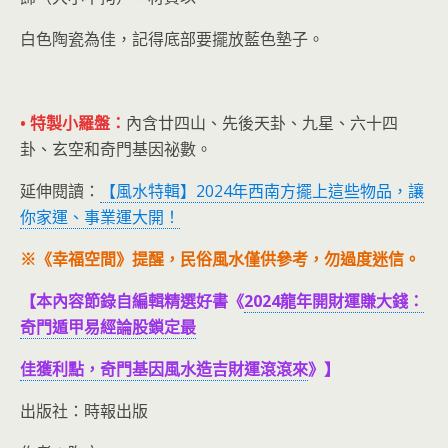
白色陶瓷為佳，記得底部要擺放藍色墊子。
• 特製小羅盤：
內含廿四山、先後天卦、九星、六十四
卦、玄空和奇門基因祕數。
延伸閱讀：
【風水特輯】2024年西南方擺上這些物品，讓
你家運、事業運大開！
※《幸福空間》提醒，民俗風水僅供參考，勿過度迷信。
【本內容節錄自編輯精選好書《
2024龍年開財運賺大錢：
奇門遁甲易經論股鎖定最
佳獲利點，奇門基因風水造吉財運滾滾來
》】
出版社：時報出版