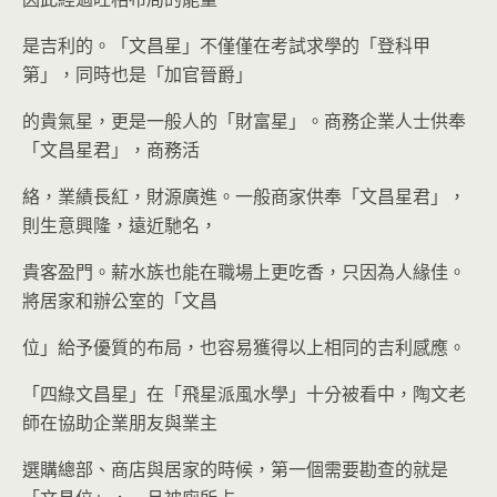
是吉利的。「文昌星」不僅僅在考試求學的「登科甲
第」，同時也是「加官晉爵」
的貴氣星，更是一般人的「財富星」。商務企業人士供奉
「文昌星君」，商務活
絡，業績長紅，財源廣進。一般商家供奉「文昌星君」，
則生意興隆，遠近馳名，
貴客盈門。薪水族也能在職場上更吃香，只因為人緣佳。
將居家和辦公室的「文昌
位」給予優質的布局，也容易獲得以上相同的吉利感應。
「四綠文昌星」在「飛星派風水學」十分被看中，陶文老
師在協助企業朋友與業主
選購總部、商店與居家的時候，第一個需要勘查的就是