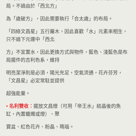
局。不過由於「西北方」
為「歲破方」，因此需要執行「合太歲」的布局。
「四綠文昌星」五行屬木，因此喜歡「水」元素來相生，
只不過下元運中「西北
方」不宜置水，因此更換方式與物件，藍色、淺藍色是布
局擺件的吉利色系，維持
明亮潔淨則是必須，陽光充足，空氣流通，花卉芬芳，
「文昌星」必定常駐並提供
超強能量。
• 名利雙收：
擺放文昌燈（可用「帝王水」結晶後的魚
缸，內置蠟燭或燈）、聚
寶盆、紅色花卉、粉晶、瑪瑙。