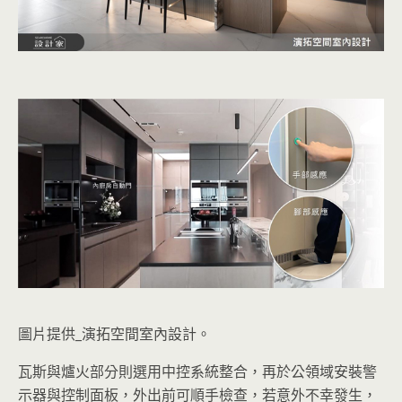
圖片提供_演拓空間室內設計。
瓦斯與爐火部分則選用中控系統整合，再於公領域安裝警
示器與控制面板，外出前可順手檢查，若意外不幸發生，