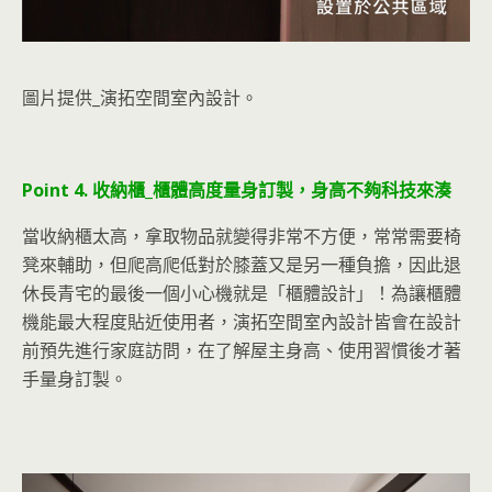
圖片提供_演拓空間室內設計。
Point 4. 收納櫃_櫃體高度量身訂製，身高不夠科技來湊
當收納櫃太高，拿取物品就變得非常不方便，常常需要椅
凳來輔助，但爬高爬低對於膝蓋又是另一種負擔，因此退
休長青宅的最後一個小心機就是「櫃體設計」！為讓櫃體
機能最大程度貼近使用者，演拓空間室內設計皆會在設計
前預先進行家庭訪問，在了解屋主身高、使用習慣後才著
手量身訂製。