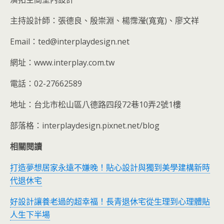
主持設計師：張德良、殷崇淵、楊霈瀅(寬寬)、廖文祥
Email：ted@interplaydesign.net
網址：www.interplay.com.tw
電話：02-27662589
地址：台北市松山區八德路四段72巷10弄2號1樓
部落格：interplaydesign.pixnet.net/blog
相關閱讀
打造夢想居家永遠不嫌晚！貼心設計與獨到美學建構新時
代退休宅
好設計讓養老過的超幸福！長青退休宅從生理到心理體貼
人生下半場