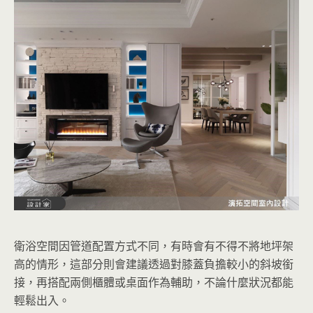
衛浴空間因管道配置方式不同，有時會有不得不將地坪架
高的情形，這部分則會建議透過對膝蓋負擔較小的斜坡銜
接，再搭配兩側櫃體或桌面作為輔助，不論什麼狀況都能
輕鬆出入。