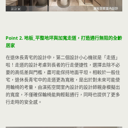
Point 2. 地板_平整地坪與加寬走道，打造通行無阻的全齡
居家
在退休長青宅的設計中，第二個設計小心機就是「走道」
啦！走道的設計考慮到長者的行走便捷性，選擇去除不必
要的高低差與門檻，盡可能保持地面平坦。相較於一般住
宅，退休長青宅中的走道更為寬敞，是出於對未來可能使
用輪椅的考量，由演拓空間室內設計的設計師親身模擬出
的寬度，不僅確保輪椅能夠輕鬆通行，同時也提供了更多
行走時的安全感。