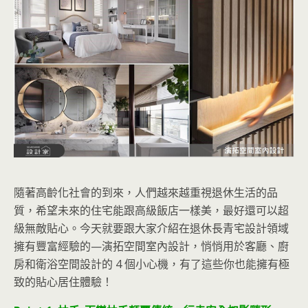
隨著高齡化社會的到來，人們越來越重視退休生活的品
質，希望未來的住宅能跟高級飯店一樣美，最好還可以超
級無敵貼心。今天就要跟大家介紹在退休長青宅設計領域
擁有豐富經驗的—演拓空間室內設計，悄悄用於客廳、廚
房和衛浴空間設計的 4 個小心機，有了這些你也能擁有極
致的貼心居住體驗！