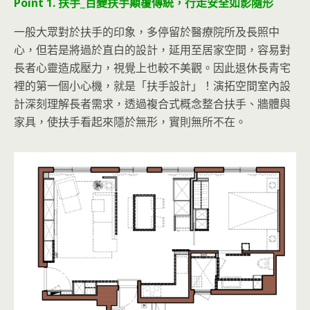
Point 1. 扶手_百變扶手顛覆傳統，行走安全如影隨形
一般大眾對於扶手的印象，多停留於醫療院所及長照中
心，但若是將過於直白的設計，延用至居家空間，容易對
長者心靈造成壓力，視覺上也較不美觀。因此退休長青宅
裡的第一個小心機，就是「扶手設計」！演拓空間室內設
計深刻理解長者需求，透過複合式概念整合扶手、牆體與
家具，使扶手看起來隱於無形，實則無所不在。