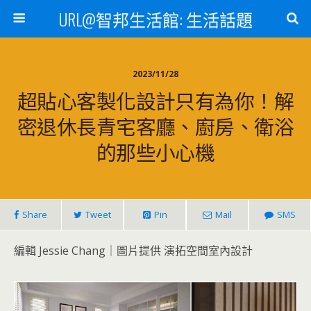
URL@智邦生活館: 生活話題
2023/11/28
超貼心客製化設計只有為你！解
密退休長青宅客廳、廚房、衛浴
的那些小心機
Share
Tweet
Pin
Mail
SMS
編輯 Jessie Chang｜圖片提供 演拓空間室內設計