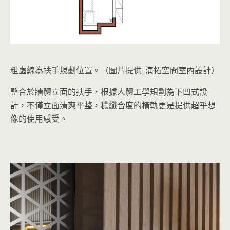
粗虛線為扶手規劃位置。（圖片提供_演拓空間室內設計）
整合於牆體立面的扶手，根據人體工學規劃為下凹式設
計，不僅立面清爽平整，穠纖合度的橫軌更是提供超乎想
像的使用感受。