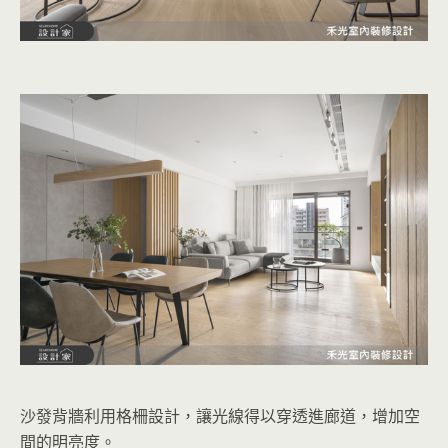
沙發背牆利用格柵設計，讓光線得以穿透進廊道，增加空
間的明亮度。