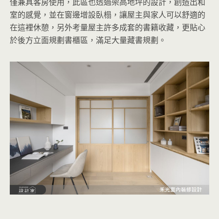
僅兼具客房使用，此區也透過架高地坪的設計，創造出和
室的感覺，並在窗邊增設臥榻，讓屋主與家人可以舒適的
在這裡休憩，另外考量屋主許多成套的書籍收藏，更貼心
於後方立面規劃書櫃區，滿足大量藏書規劃。