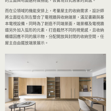
的立面與地面選材做搭配，去實現日式居家的質感。
而在公領域的機能安排上，考量屋主的收納需求，設計師
將立面從右到左整合了電視牆與收納端景，滿足書籍與基
本電視設備，同時為了創造不同端景面，端景櫃及電視牆
還另外加入弧形的元素，打造截然不同的視覺感，且收納
櫃還因應不同的展示物，分配開放與封閉的收納空間，任
屋主自由擺放端景展示。