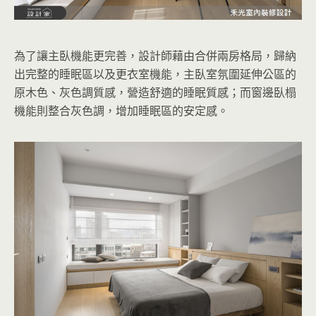
為了讓主臥機能更完善，設計師藉由合併兩房格局，歸納
出完整的睡眠區以及更衣室機能，主臥室氛圍延伸公區的
原木色、灰色調質感，營造舒適的睡眠質感；而窗邊臥榻
機能則整合灰色調，增加睡眠區的安定感。