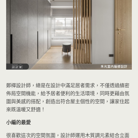
鄭樺設計師，總是在設計中滿足居者需求，不僅透過縝密
佈局空間機能，給予居者便利的生活環境，同時更藉由氛
圍與美感的搭配，創造出符合屋主個性的空間，讓家住起
來既溫暖又舒適！
小編的最愛
很喜歡這次的空間氛圍，設計師運用木質調元素結合立面