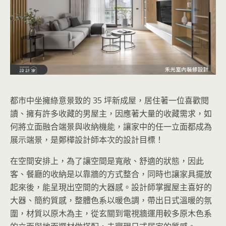
都市中坐擁綠意景致的 35 坪新成屋，居住著一位喜歡閱
讀、擁有許多收藏的男屋主，因應著大量的收藏需求，如
何將立面融合端景與收納機能，讓家中的任一立面都成為
展示端景，是鄭樺設計師本次的設計目標！
在空間安排上，為了讓空間是寬敞、舒適的狀態，因此
客、餐廳的收納是以靠牆的方式整合，同時也讓家具擺放
起來後，能呈現出空間的大器感。設計師掌握屋主喜好的
大器、簡約質感，整體色系以暖色調，帶出日式溫暖的氛
圍，材質以原木為主，從玄關到電視牆運用較多原木色系