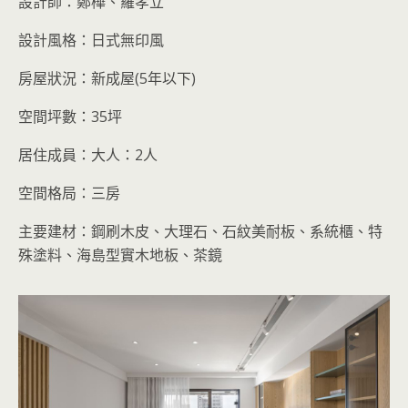
設計師：鄭樺、羅孝立
設計風格：日式無印風
房屋狀況：新成屋(5年以下)
空間坪數：35坪
居住成員：大人：2人
空間格局：三房
主要建材：鋼刷木皮、大理石、石紋美耐板、系統櫃、特
殊塗料、海島型實木地板、茶鏡