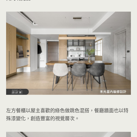
左方餐櫃以屋主喜歡的綠色做跳色混搭，餐廳牆面也以特
殊漆變化，創造豐富的視覺層次。