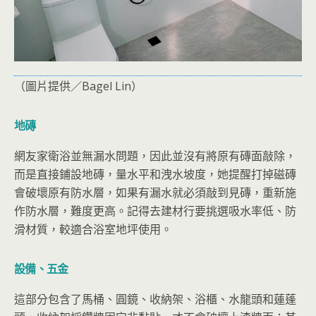
（圖片提供／Bagel Lin）
地磚
網友家衛浴並無漏水問題，因此並沒有將原有磚面敲除，
而是直接鋪設地磚，量水平和洩水坡度，她提醒打掉磁磚
會破壞原有防水層，如果有漏水就必須敲到見磚，重新施
作防水層，難度更高。記得去建材行要挑選吸水率低、防
滑材質，較適合浴室地坪使用。
設備、五金
這部分包含了馬桶、圓鏡、收納架、浴櫃、水龍頭和蓮蓬