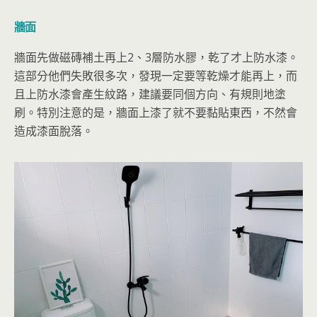
牆面
牆面先做磁磚補土再上2、3層防水膠，乾了才上防水漆。
這部分他們失敗很多次，發現一定要等乾燥才能再上，而
且上防水漆會產生紋路，建議要同個方向、有規則地塗
刷。特別注意的是，牆面上漆了就不要黏貼東西，不然會
造成漆面脫落。