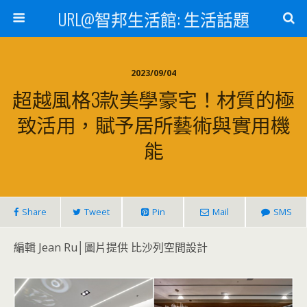
URL@智邦生活館: 生活話題
2023/09/04
超越風格3款美學豪宅！材質的極
致活用，賦予居所藝術與實用機
能
Share
Tweet
Pin
Mail
SMS
編輯 Jean Ru│圖片提供 比沙列空間設計