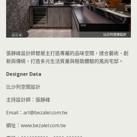
張靜峰設計師替屋主打造專屬的品味空間，揉合藝術、創
新與傳統，打造多元生活質量與極致體驗的風尚宅邸。
Designer Data
比沙列空間設計
主持設計師：張靜峰
Email：art@bezalel.com.tw
網址：www.bezalel.com.tw