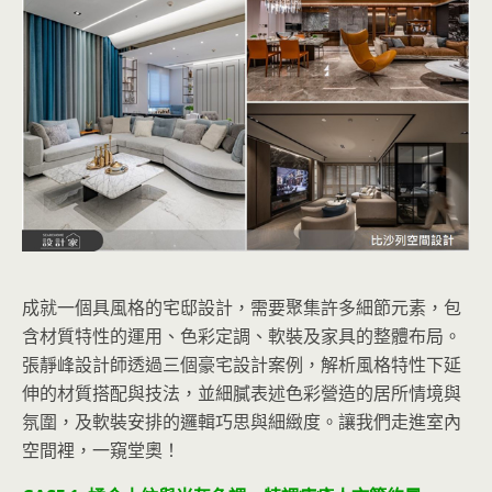
成就一個具風格的宅邸設計，需要聚集許多細節元素，包
含材質特性的運用、色彩定調、軟裝及家具的整體布局。
張靜峰設計師透過三個豪宅設計案例，解析風格特性下延
伸的材質搭配與技法，並細膩表述色彩營造的居所情境與
氛圍，及軟裝安排的邏輯巧思與細緻度。讓我們走進室內
空間裡，一窺堂奧！