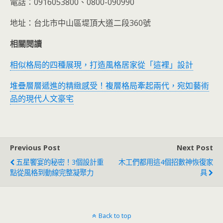
電話：0916053800、0800-090990
地址：台北市中山區堤頂大道二段360號
相關閱讀
相似格局的四種展現，打造風格居家從「這裡」設計
堆疊層層遞進的精緻感受！複層格局牽起兩代，宛如藝術
品的現代人文豪宅
Previous Post
Next Post
五星饗宴的秘密！3個設計重
木工們都用這4個招數神恢復家
點從風格到動線完整凝聚力
具
Back to top