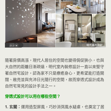
隨著房價高漲，現代人居住的空間也變得侷促狹小，也與
大自然的距離日漸疏遠，明代室內裝修設計一直以來堅守
著自然宅設計，認為家不只是療癒身心，更希望能打造開
闊、敞亮並與充沛日光隨行的空間，故而穿透式設計成為
自然宅常見的設計手法之一。
穿透式設計可以用在哪些空間？
1. 玄關：
運用造型屏風，巧妙消弭風水疑慮，也奠定了居