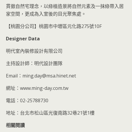
貫徹自然宅理念，以綠植造景將自然元素及一抹綠帶入居
家空間，更成為入室後的目光聚焦處。
【桃園分公司】桃園市中壢區元化路275號10F
Designer Data
明代室內裝修設計有限公司
主持設計師：明代設計團隊
Email：ming.day@msa.hinet.net
網址：www.ming-day.com.tw
電話：02-25788730
地址：台北市松山區光復南路32巷21號1樓
相關閱讀