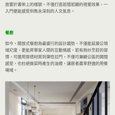
放置於書架上的樣貌，不僅打造若隱若顯的視覺效果，一
入門便能感受到雋永深刻的人文氣息。
餐廚
如今，開放式餐廚為最盛行的設計趨勢，不僅能延展公領
域尺度，更能昇華家人間的互動情感，若有熱炒烹飪的習
慣，可選用穿透材質到彈性拉門，不僅可兼顧公區的開闊
感受，也杜絕做菜時產生的油煙，讓居者盡享舒適的用餐
場域。