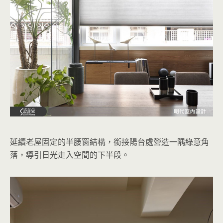
延續老屋固定的半腰窗結構，銜接陽台處營造一隅綠意角
落，導引日光走入空間的下半段。