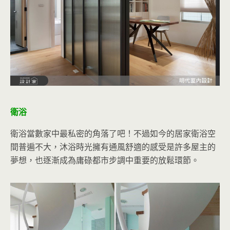
衛浴
衛浴當數家中最私密的角落了吧！不過如今的居家衛浴空
間普遍不大，沐浴時光擁有通風舒適的感受是許多屋主的
夢想，也逐漸成為庸碌都市步調中重要的放鬆環節。