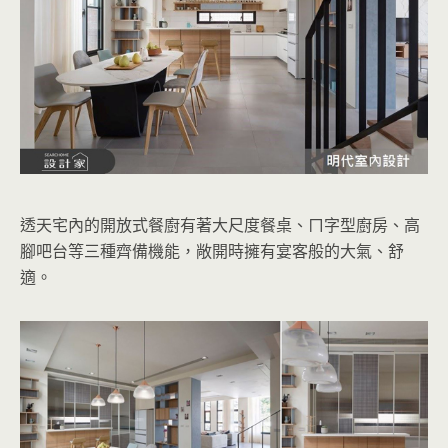
透天宅內的開放式餐廚有著大尺度餐桌、ㄇ字型廚房、高
腳吧台等三種齊備機能，敞開時擁有宴客般的大氣、舒
適。