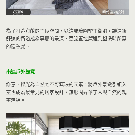
為了打造寬敞的主臥空間，以清玻璃圍塑主衛浴，讓清新
舒適的衛浴成為專屬的景深，更設置拉簾達到盥洗時所需
的隱私感。
串連戶外綠意
綠意、採光為自然宅不可獲缺的元素，將戶外景緻引領入
室也成為最常見的居家設計，無形間昇華了人與自然的親
密連結。