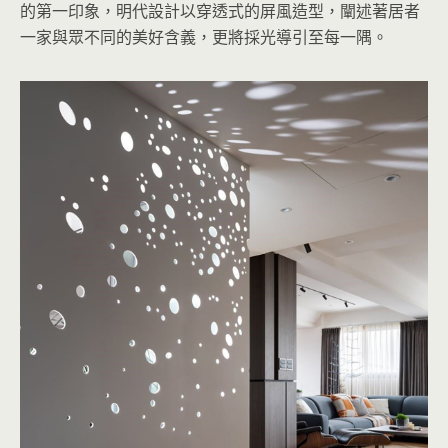
的第一印象，明代設計以穿透式的屏風造型，闡述著居者
一家與眾不同的美好含義，更將採光導引至每一隅。