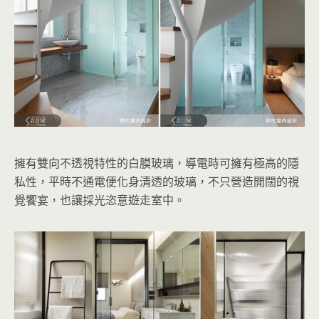
擁有雙向不透視特性的白膜玻璃，導電時可擁有極高的隱
私性，平時不通電便化身清透的玻璃，不只營造開闊的視
覺饗宴，也讓採光恣意遊走室中。