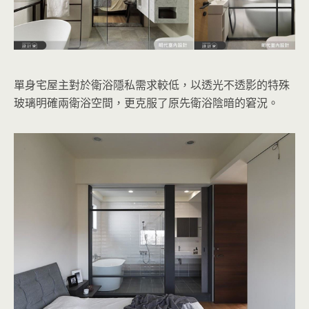
單身宅屋主對於衛浴隱私需求較低，以透光不透影的特殊
玻璃明確兩衛浴空間，更克服了原先衛浴陰暗的窘況。