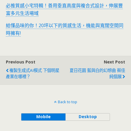
必推質感小宅特輯！善用垂直高度與複合式設計，伸展豐
富多元生活場域
給懂品味的你！20坪以下的質感生活，機能與寬闊空間同
時擁有!
Previous Post
Next Post
複製生成式AI模式 下個明星
夏日花園 藍與白的幻想曲 蔡佳
產業在哪裡？
純個展
Back to top
Mobile
Desktop