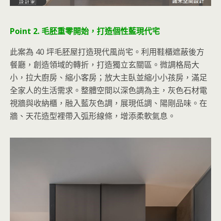
Point 2. 毛胚重零開始，打造個性藍現代宅
此案為 40 坪毛胚屋打造現代風尚宅。利用鞋櫃遮蔽後方
餐廳，創造領域的轉折，打造獨立玄關區。微調格局大
小，拉大廚房、縮小客房；放大主臥並縮小小孩房，滿足
全家人的生活需求。整體空間以深色調為主，灰色石材電
視牆與收納櫃，融入藍灰色調，展現低調、陽剛品味。在
牆、天花造型裡帶入弧形線條，增添柔軟氣息。