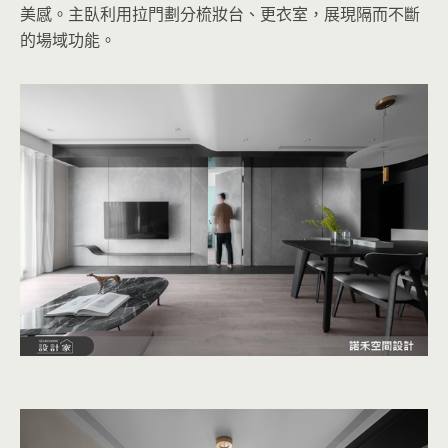
美感。主臥利用拉門劃分梳妝台、更衣室，展現隔而不斷
的場域功能。