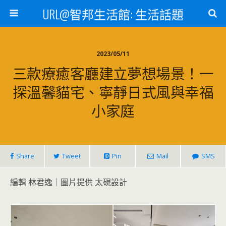
URL@智邦生活館: 生活話題
2023/05/11
三款療癒客廳建立夢想場景！一
探溫馨貓宅、寧靜日式風與幸福
小家庭
Share
Tweet
Pin
Mail
SMS
編輯 林君逸｜圖片提供 太硯設計