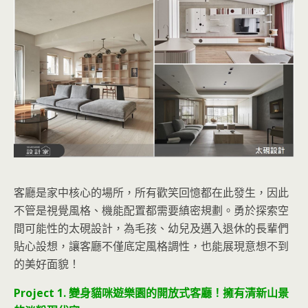
客廳是家中核心的場所，所有歡笑回憶都在此發生，因此
不管是視覺風格、機能配置都需要縝密規劃。勇於探索空
間可能性的太硯設計，為毛孩、幼兒及邁入退休的長輩們
貼心設想，讓客廳不僅底定風格調性，也能展現意想不到
的美好面貌！
Project 1. 變身貓咪遊樂園的開放式客廳！擁有清新山景