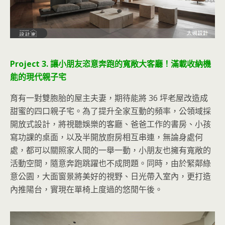
Project 3. 讓小朋友恣意奔跑的寬敞大客廳！滿載收納機
能的現代親子宅
育有一對雙胞胎的屋主夫妻，期待能將 36 坪老屋改造成
甜蜜的四口親子宅。為了提升全家互動的頻率，公領域採
開放式設計，將視聽娛樂的客廳、爸爸工作的書房、小孩
寫功課的桌面，以及半開放廚房相互串連，無論身處何
處，都可以關照家人間的一舉一動，小朋友也擁有寬敞的
活動空間，隨意奔跑跳躍也不成問題。同時，由於緊鄰綠
意公園，大面窗景將美好的視野、日光帶入室內，更打造
內推陽台，實現在單椅上度過的悠閒午後。