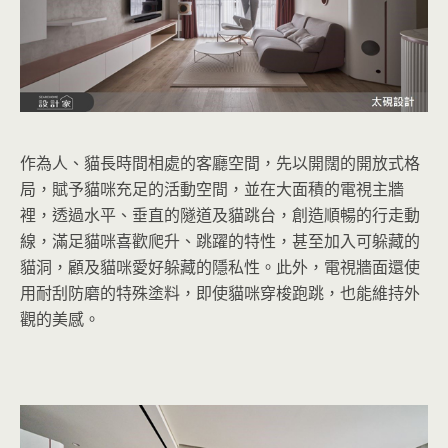
作為人、貓長時間相處的客廳空間，先以開闊的開放式格
局
，賦予貓咪充足的活動空間，並在大面積的電視主牆
裡，透過水平、垂直的隧道及貓跳台，創造順暢的行走動
線，滿足貓咪喜歡爬升、跳躍的特性，甚至加入可躲藏的
貓洞，顧及貓咪愛好躲藏的隱私性。此外，電視牆面還使
用耐刮防磨的特殊塗料，即使貓咪穿梭跑跳，也能維持外
觀的美感。