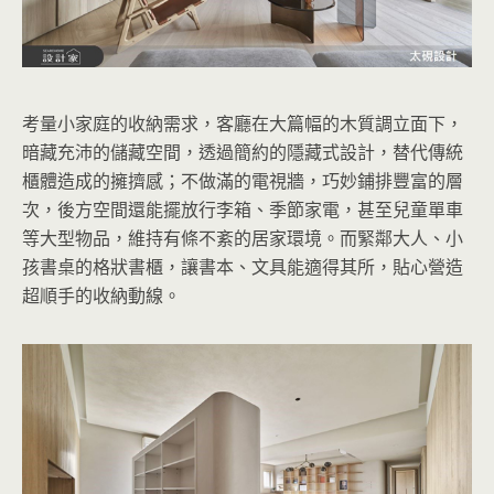
考量小家庭的收納需求，客廳在大篇幅的木質調立面下，
暗藏充沛的儲藏空間，透過簡約的隱藏式設計，替代傳統
櫃體造成的擁擠感；不做滿的電視牆，巧妙鋪排豐富的層
次，後方空間還能擺放行李箱、季節家電，甚至兒童單車
等大型物品，維持有條不紊的居家環境。而緊鄰大人、小
孩書桌的格狀書櫃，讓書本、文具能適得其所，貼心營造
超順手的收納動線。