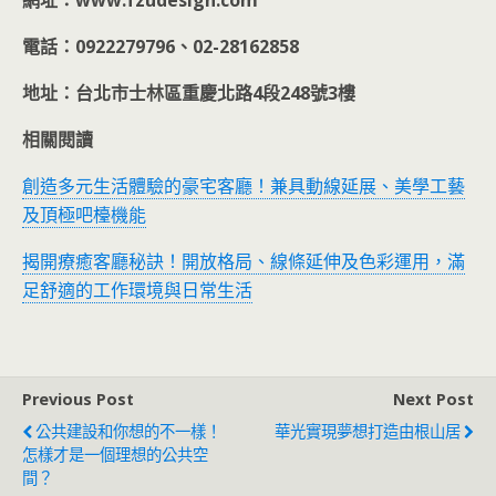
網址：www.fzudesign.com
電話：0922279796、02-28162858
地址：台北市士林區重慶北路4段248號3樓
相關閱讀
創造多元生活體驗的豪宅客廳！兼具動線延展、美學工藝
及頂極吧檯機能
揭開療癒客廳秘訣！開放格局、線條延伸及色彩運用，滿
足舒適的工作環境與日常生活
Previous Post
Next Post
公共建設和你想的不一樣！
華光實現夢想打造由根山居
怎樣才是一個理想的公共空
間？