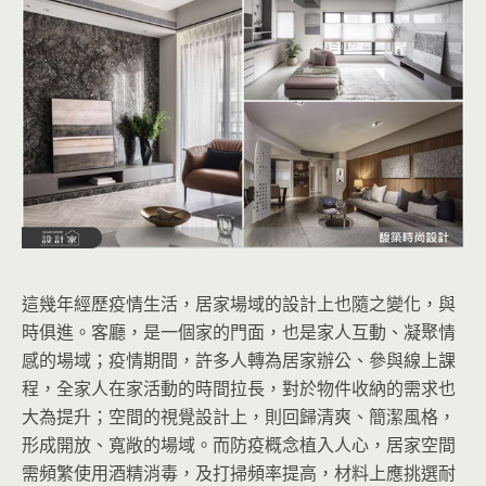
這幾年經歷疫情生活，居家場域的設計上也隨之變化，與
時俱進。客廳，是一個家的門面，也是家人互動、凝聚情
感的場域；疫情期間，許多人轉為居家辦公、參與線上課
程，全家人在家活動的時間拉長，對於物件收納的需求也
大為提升；空間的視覺設計上，則回歸清爽、簡潔風格，
形成開放、寬敞的場域。而防疫概念植入人心，居家空間
需頻繁使用酒精消毒，及打掃頻率提高，材料上應挑選耐