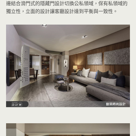
邊結合滑門式的隱藏門設計切換公私領域，保有私領域的
獨立性，立面的設計讓客廳設計達到平衡與一致性。