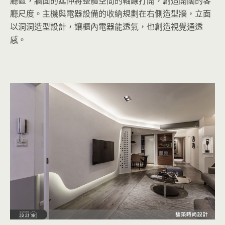
廳區，牆面的延伸將整體空間的軸線打開，創造開闊的客
廳尺度。主機與電器設備的收納規劃在右側造型牆，立面
以洞洞造型設計，讓櫃內電器能透氣，也創造視覺通透
感。