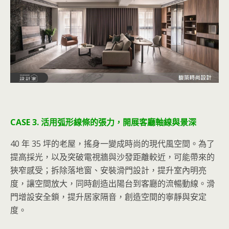
CASE 3. 活用弧形線條的張力，開展客廳軸線與景深
40 年 35 坪的老屋，搖身一變成時尚的現代風空間。為了
提高採光，以及突破電視牆與沙發距離較近，可能帶來的
狹窄感受；拆除落地窗、安裝滑門設計，提升室內明亮
度，讓空間放大，同時創造出陽台到客廳的流暢動線。滑
門增設安全鎖，提升居家隔音，創造空間的寧靜與安定
度。