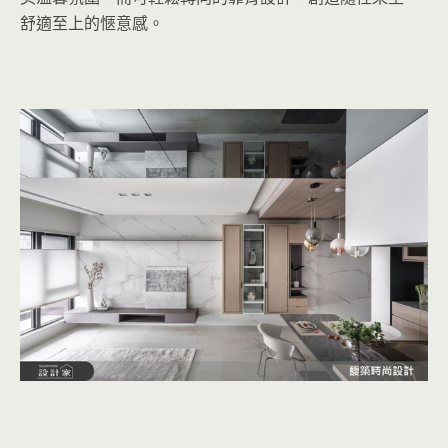
舒適至上的愜意感。