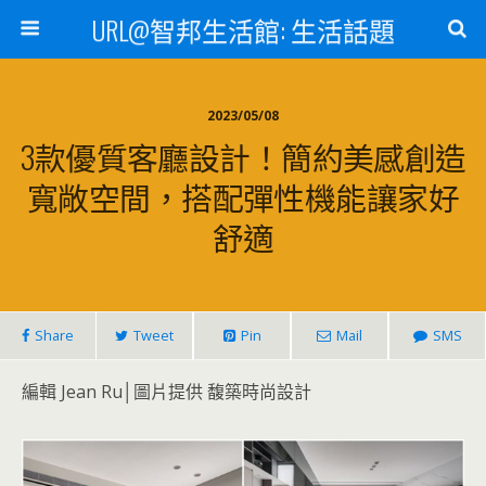
URL@智邦生活館: 生活話題
2023/05/08
3款優質客廳設計！簡約美感創造
寬敞空間，搭配彈性機能讓家好
舒適
Share
Tweet
Pin
Mail
SMS
編輯 Jean Ru│圖片提供 馥築時尚設計