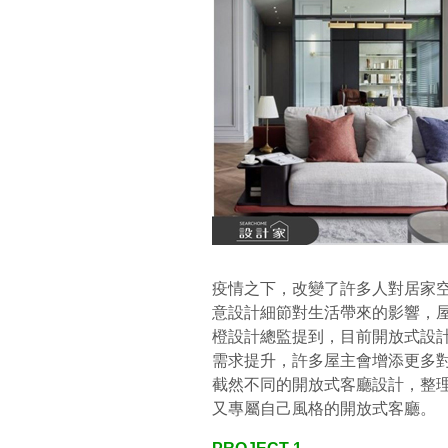
疫情之下，改變了許多人對居家
意設計細節對生活帶來的影響，
橙設計總監提到，目前開放式設
需求提升，許多屋主會增添更多
截然不同的開放式客廳設計，整理
又專屬自己風格的開放式客廳。