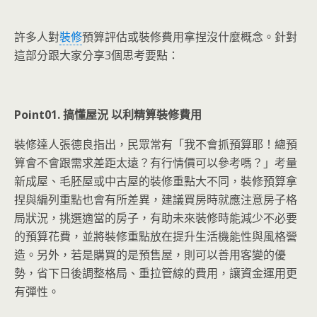
許多人對
裝修
預算評估或裝修費用拿捏沒什麼概念。針對
這部分跟大家分享3個思考要點：
Point01. 搞懂屋況 以利精算裝修費用
裝修達人張德良指出，民眾常有「我不會抓預算耶！總預
算會不會跟需求差距太遠？有行情價可以參考嗎？」考量
新成屋、毛胚屋或中古屋的裝修重點大不同，裝修預算拿
捏與編列重點也會有所差異，建議買房時就應注意房子格
局狀況，挑選適當的房子，有助未來裝修時能減少不必要
的預算花費，並將裝修重點放在提升生活機能性與風格營
造。另外，若是購買的是預售屋，則可以善用客變的優
勢，省下日後調整格局、重拉管線的費用，讓資金運用更
有彈性。