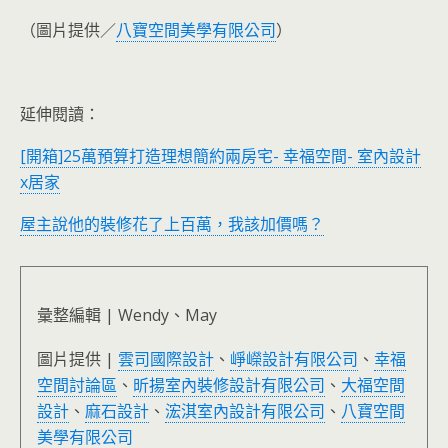
（圖片提供／
八寶空間美學有限公司
）
延伸閱讀：
[開箱]25萬預算打造理想簡約兩房宅- 幸福空間- 室內設計
x居家
屋主說他的裝修花了上百萬，我該加價嗎？
彙整編輯 | Wendy、May
圖片提供 |
雲司國際設計
、
崢嶸設計有限公司
、
幸福
空間討論區
、
昕揚室內裝修設計有限公司
、
大福空間
設計
、
麻石設計
、
浤淇室內設計有限公司
、
八寶空間
美學有限公司