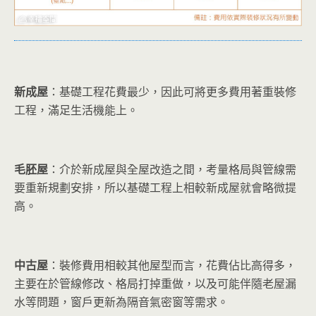
新成屋
：基礎工程花費最少，因此可將更多費用著重裝修
工程，滿足生活機能上。
毛胚屋
：介於新成屋與全屋改造之間，考量格局與管線需
要重新規劃安排，所以基礎工程上相較新成屋就會略微提
高。
中古屋
：裝修費用相較其他屋型而言，花費佔比高得多，
主要在於管線修改、格局打掉重做，以及可能伴隨老屋漏
水等問題，窗戶更新為隔音氣密窗等需求。