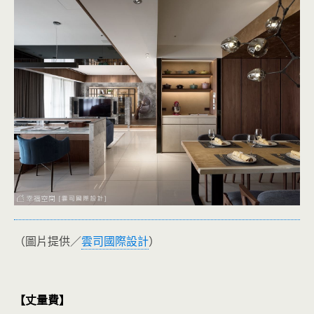
（圖片提供／
雲司國際設計
）
【丈量費】