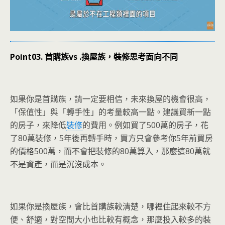
Point03. 首購族vs .換屋族，裝修思考面向不同
如果你是首購族，請一定要相信，未來換屋的機會很高，
「保值性」與「轉手性」的考量較高一點。建議買新一點
的房子，來降低
裝修
的費用。例如買了500萬的房子，花
了80萬裝修，5年後再轉手時，買方只會參考你5年前買房
的價格500萬，而不會把裝修的80萬算入，那麼這80萬就
不是資產，而是沉沒成本。
如果你是換屋族，會比首購族較清楚，哪裡住起來較不方
便、舒適，對空間大小也比較有概念，那麼投入較多的裝