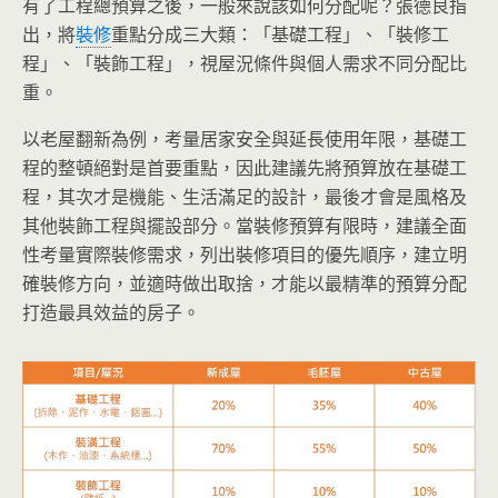
有了工程總預算之後，一般來說該如何分配呢？張德良指
出，將
裝修
重點分成三大類：「基礎工程」、「裝修工
程」、「裝飾工程」，視屋況條件與個人需求不同分配比
重。
以老屋翻新為例，考量居家安全與延長使用年限，基礎工
程的整頓絕對是首要重點，因此建議先將預算放在基礎工
程，其次才是機能、生活滿足的設計，最後才會是風格及
其他裝飾工程與擺設部分。當裝修預算有限時，建議全面
性考量實際裝修需求，列出裝修項目的優先順序，建立明
確裝修方向，並適時做出取捨，才能以最精準的預算分配
打造最具效益的房子。