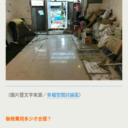
（圖片暨文字來源／
幸福空間討論區
）
裝修費用多少才合理？