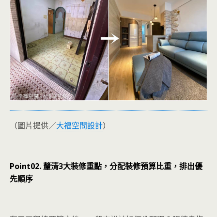
（圖片提供／
大福空間設計
）
Point02. 釐清3大裝修重點，分配裝修預算比重，排出優
先順序