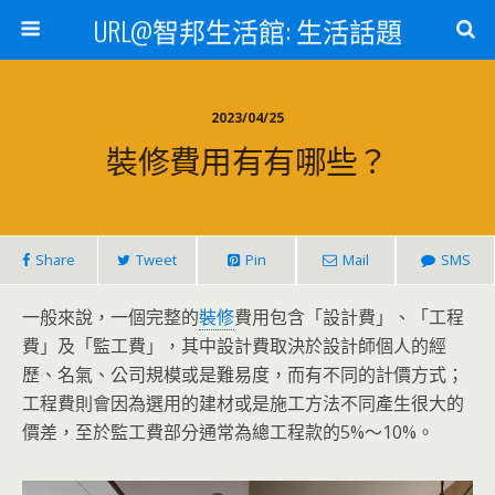
URL@智邦生活館: 生活話題
2023/04/25
裝修費用有有哪些？
Share
Tweet
Pin
Mail
SMS
一般來說，一個完整的
裝修
費用包含「設計費」、「工程
費」及「監工費」，其中設計費取決於設計師個人的經
歷、名氣、公司規模或是難易度，而有不同的計價方式；
工程費則會因為選用的建材或是施工方法不同產生很大的
價差，至於監工費部分通常為總工程款的5%～10%。