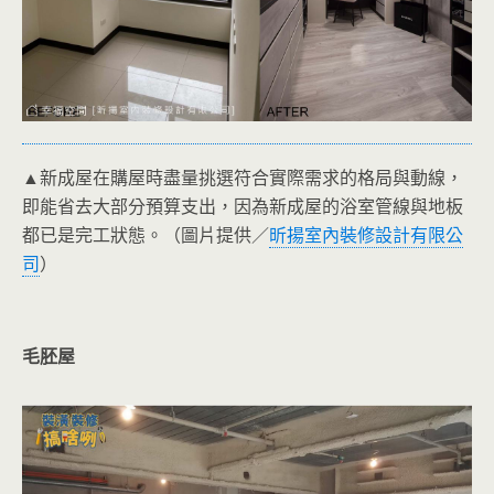
▲新成屋在購屋時盡量挑選符合實際需求的格局與動線，
即能省去大部分預算支出，因為新成屋的浴室管線與地板
都已是完工狀態。
（圖片提供／
昕揚室內裝修設計有限公
司
）
毛胚屋