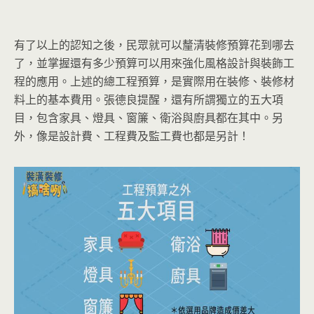
有了以上的認知之後，民眾就可以釐清裝修預算花到哪去
了，並掌握還有多少預算可以用來強化風格設計與裝飾工
程的應用。上述的總工程預算，是實際用在裝修、裝修材
料上的基本費用。張德良提醒，還有所謂獨立的五大項
目，包含家具、燈具、窗簾、衛浴與廚具都在其中。另
外，像是設計費、工程費及監工費也都是另計！