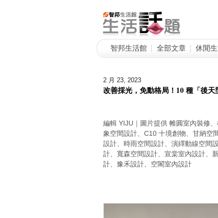
智邦生活館
全部文章
休閒生
2 月 23, 2023
改善採光，免動格局！10 種「後
編輯 YIJU｜圖片提供 帷圓室內裝
象空間設計、C10 十境創物、甘納空間
設計、時雨空間設計、演繹動線空間設
計、寬森空間設計、宣棠室內設計、新澄
計、豫禾設計、空閣室內設計