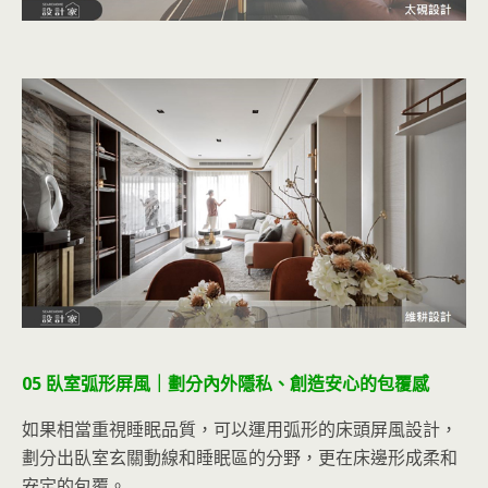
05 臥室弧形屏風｜劃分內外隱私、創造安心的包覆感
如果相當重視睡眠品質，可以運用弧形的床頭屏風設計，
劃分出臥室玄關動線和睡眠區的分野，更在床邊形成柔和
安定的包覆。