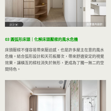
03 圓弧形床頭｜化解床頭壓樑的風水危機
床頭壓樑不僅容易帶來壓迫感，也是許多屋主在意的風水
危機。結合弧形設計和天花板層次，帶來舒適安定的視覺
效果，讓橫亙的樑柱消失於無形，更成為了獨一無二的空
間特色。