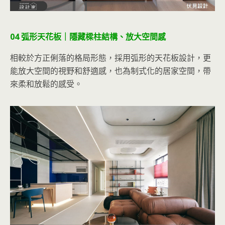
04 弧形天花板｜隱藏樑柱結構、放大空間感
相較於方正俐落的格局形態，採用弧形的天花板設計，更
能放大空間的視野和舒適感，也為制式化的居家空間，帶
來柔和放鬆的感受。