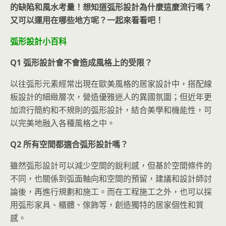
的缺陷和風水考量！想知道弧形設計為什麼這麼流行嗎？
又可以運用在哪些地方呢？一起來看看吧！
弧形設計小百科
Q1 弧形設計會不會造成風格上的受限？
以往弧形元素經常出現在歐美風格的居家設計中，搭配線
板設計的細緻層次，營造優雅迷人的異國氛圍；但近年更
加流行簡約和不規則的弧形設計，結合美學和機能性，可
以完美地融入各種風格之中。
Q2 所有空間都適合弧形設計嗎？
雖然弧形設計可以減少空間的銳利感，但基於空間條件的
不同，也關係到弧面軸向和空間的預留，建議和設計師討
論後，再進行規劃和施工。而在工程施工之外，也可以採
用弧形家具、櫃體、傢飾等，創造獨特的居家個性和質
感。