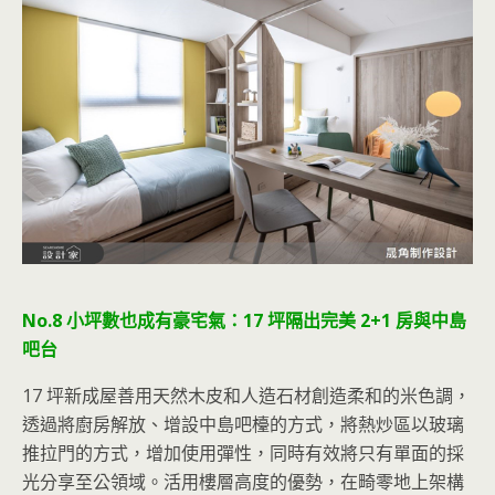
No.8 小坪數也成有豪宅氣：17 坪隔出完美 2+1 房與中島
吧台
17 坪新成屋善用天然木皮和人造石材創造柔和的米色調，
透過將廚房解放、增設中島吧檯的方式，將熱炒區以玻璃
推拉門的方式，增加使用彈性，同時有效將只有單面的採
光分享至公領域。活用樓層高度的優勢，在畸零地上架構