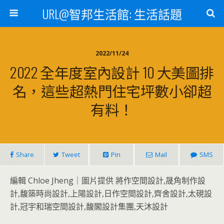
URL@智邦生活館: 生活話題
2022/11/24
2022 全年度室內設計 10 大美圖排
名，這些超熱門住宅坪數小卻超
有料！
Share
Tweet
Pin
Mail
SMS
編輯 Chloe Jheng｜圖片提供 將作空間設計,晟角制作設
計,馥築時尚設計,上陽設計,日作空間設計,齊舍設計,太硯設
計,冠宇和瑞空間設計,馥閣設計集團,天沐設計