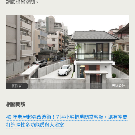
調節也省空間。
相關閱讀
40 年老屋超強改造術！7 坪小宅把房間當客廳，還有空間
打造彈性多功能房與大浴室