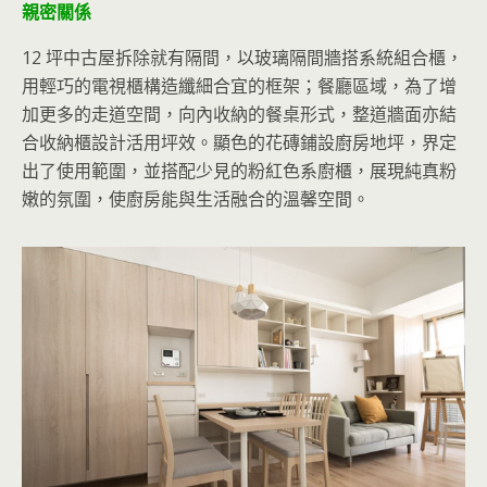
親密關係
12 坪中古屋拆除就有隔間，以玻璃隔間牆搭系統組合櫃，
用輕巧的電視櫃構造纖細合宜的框架；餐廳區域，為了增
加更多的走道空間，向內收納的餐桌形式，整道牆面亦結
合收納櫃設計活用坪效。顯色的花磚鋪設廚房地坪，界定
出了使用範圍，並搭配少見的粉紅色系廚櫃，展現純真粉
嫩的氛圍，使廚房能與生活融合的溫馨空間。