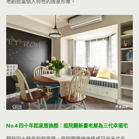
地創造富個人特色的居家形象。
No.4 四十年起家厝換顏：庭院翻新畫老屋為三代幸福宅
翻新四十餘年的起家厝，庭院圍牆被改造成日光天井玄