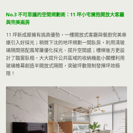
No.3 不可思議的空間規劃術：11 坪小宅擁抱開放大客廳
與完美兩房
11 坪新成屋擁有挑高優勢，一樓開放式客廳與餐廚完美串
連引入好採光；稍微下沈的地坪規劃一間臥房，利用清玻
璃隔間搭配風琴簾優化採光、提升空間感；樓梯後方更設
計了臨窗臥榻，大大提升公共區域的收納機能小閣樓利用
玻璃帷幕創造半開放式隔間，突破坪數限制發揮坪效極
限！