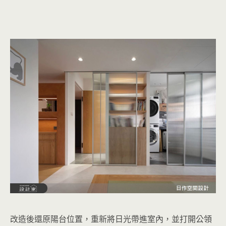
改造後還原陽台位置，重新將日光帶進室內，並打開公領