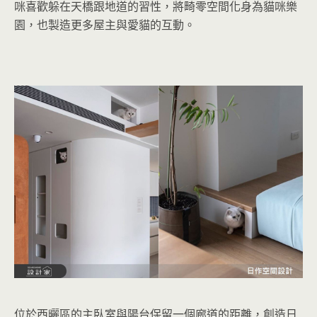
咪喜歡躲在天橋跟地道的習性，將畸零空間化身為貓咪樂
園，也製造更多屋主與愛貓的互動。
位於西曬區的主臥室與陽台保留一個廊道的距離，創造日