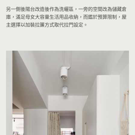
另一側後陽台改造後作為洗曬區，一旁的空間改為儲藏倉
庫，滿足母女大容量生活用品收納，而鑑於預算限制，屋
主選擇以加裝拉簾方式取代拉門設定。