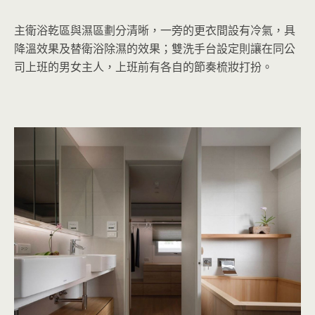
主衛浴乾區與濕區劃分清晰，一旁的更衣間設有冷氣，具
降溫效果及替衛浴除濕的效果；雙洗手台設定則讓在同公
司上班的男女主人，上班前有各自的節奏梳妝打扮。