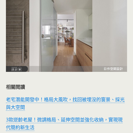
相關閱讀
老宅潛能開發中！格局大風吹，找回被埋沒的窗景、採光
與大空間
3款逆齡老屋！微調格局、延伸空間並強化收納，實現現
代簡約新生活