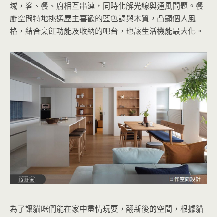
域，客、餐、廚相互串連，同時化解光線與通風問題。餐
廚空間特地挑選屋主喜歡的藍色調與木質，凸顯個人風
格，結合烹飪功能及收納的吧台，也讓生活機能最大化。
為了讓貓咪們能在家中盡情玩耍，翻新後的空間，根據貓