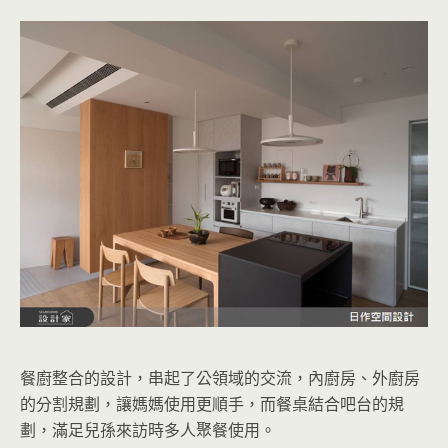
餐廚整合的設計，串起了公領域的交流，內廚房、外廚房
的分割規劃，讓媽媽使用更順手，而餐桌結合吧台的規
劃，滿足兒孫來訪時多人聚餐使用。