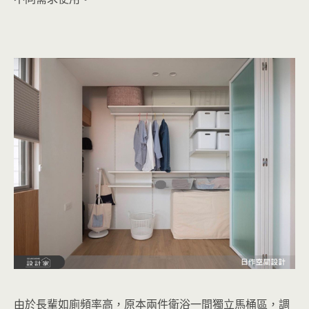
由於長輩如廁頻率高，原本兩件衛浴一間獨立馬桶區，調