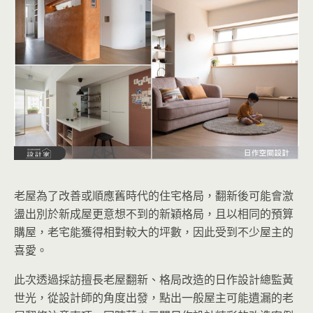
老屋為了改善或順應舊時代的住宅格局，翻新後可能會激
盪出別於新成屋更意想不到的新穎格局，且以相同的預算
購屋，老宅能獲得相對較大的坪數，因此受到不少屋主的
喜愛。
此次透過採訪擅長老屋翻新、格局改造的日作設計總監黃
世光，從設計師的角度出發，點出一般屋主可能遺漏的老