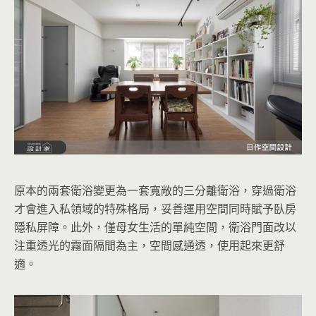
原本的兩套衛浴變更為一套寬敞的三分離衛浴，穿過衛浴
才會進入私領域的特殊格局，妥善運用空間同時賦予臥房
隱私屏障。此外，僅母女生活的單純空間，衛浴門面改以
注重透光的霧面隔間為主，空間感通透，使用起來更舒
適。