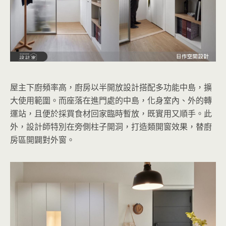
屋主下廚頻率高，廚房以半開放設計搭配多功能中島，擴
大使用範圍。而座落在進門處的中島，化身室內、外的轉
運站，且便於採買食材回家臨時暫放，既實用又順手。此
外，設計師特別在旁側柱子開洞，打造類開窗效果，替廚
房區開闢對外窗。