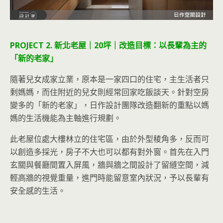
PROJECT 2. 新北老屋｜20坪｜改造目標：以長輩為主的
「新的老家」
隨著兒女成家立業，原本是一家四口的住宅，主生活者只
剩媽媽，而住附近的兒女則經常回家吃飯談天。針對空房
變多的「新的老家」，日作設計團隊改造翻新的重點以媽
媽的生活機能為主軸進行規劃。
此老屋位處大樓林立的住宅區，由於外型稜角多，反而可
以創造多採光，房子不大也可以都有對外窗。首先在入門
玄關與餐廳間置入屏風，牆與牆之間設計了留縫空間，減
輕高牆的視覺重量，進門時能留意室內狀況，予以長輩有
安全感的生活。