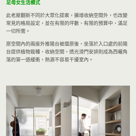
足母女生活模式
此老屋翻新不同於大眾化提案，擴增收納空間外，也改變
常見的格局設定，並在有限的坪數、有限的預算中，滿足
一切所需。
原空間內的兩座外推陽台被還原後，坐落於入口處的前陽
台提供植物栽種、收納空間，透光滑門安排則成為西曬角
落的第一道緩衝，熱源不容易干擾室內。