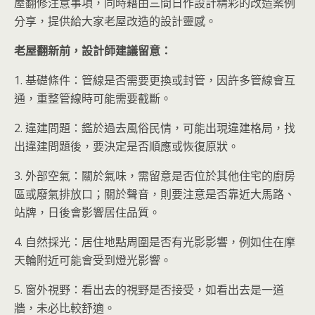
屋翻修注意事項，同時藉由三間日作設計精彩的改造案例
分享，提供給大家老屋改造的設計靈感。
老屋翻新前，設計師建議留意：
1. 基礎條件：管線是否需要更換或封管，因許多管線會互
通，重整管線時可能需要截斷。
2. 違建問題：鑑於過去風俗民情，可能出現違建格局，找
出違建問題後，要決定是否順應或恢復原狀。
3. 外部空氣：關於氣味，需留意是否位於其他住宅的廚房
區或廢氣排放口；關於聲音，則要注意是否靠近大馬路、
站牌，日後會影響居住品質。
4. 自然採光：居住地點周圍是否有光影影響，例如住在摩
天輪附近可能會受到燈光影響。
5. 窗外視野：看出去的視野是否接受，如看出去是一道
牆，未必比較舒適。