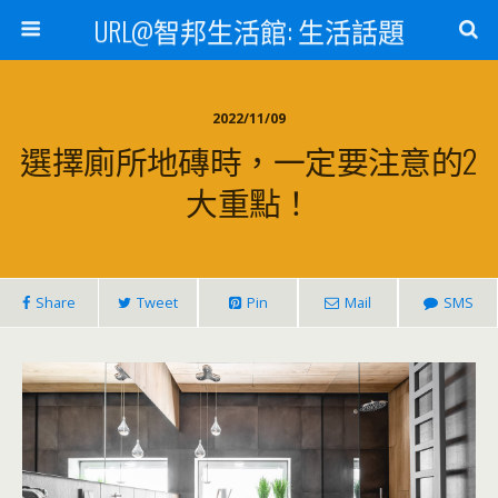
URL@智邦生活館: 生活話題
2022/11/09
選擇廁所地磚時，一定要注意的2
大重點！
Share
Tweet
Pin
Mail
SMS