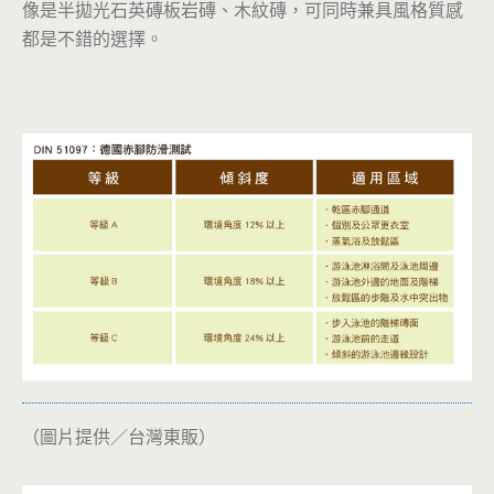
像是半拋光石英磚板岩磚、木紋磚，可同時兼具風格質感
都是不錯的選擇。
（圖片提供／台灣東販）