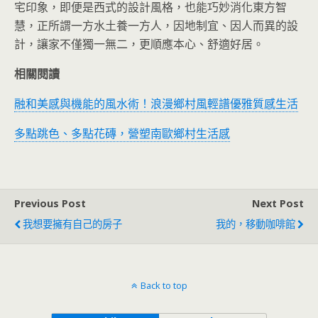
宅印象，即便是西式的設計風格，也能巧妙消化東方智
慧，正所謂一方水土養一方人，因地制宜、因人而異的設
計，讓家不僅獨一無二，更順應本心、舒適好居。
相關閱讀
融和美感與機能的風水術！浪漫鄉村風輕譜優雅質感生活
多點跳色、多點花磚，營塑南歐鄉村生活感
Previous Post
Next Post
我想要擁有自己的房子
我的，移動咖啡館
Back to top