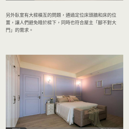
另外臥室有大樑橫亙的問題，通過定位床頭牆和床的位
置，讓人們避免睡於樑下，同時也符合屋主「腳不對大
門」的需求。