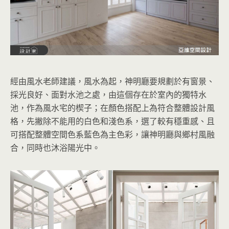
經由風水老師建議，風水為起，神明廳要規劃於有窗景、
採光良好、面對水池之處，由這個存在於室內的獨特水
池，作為風水宅的楔子；在顏色搭配上為符合整體設計風
格，先撇除不能用的白色和淺色系，選了較有穩重感、且
可搭配整體空間色系藍色為主色彩，讓神明廳與鄉村風融
合，同時也沐浴陽光中。