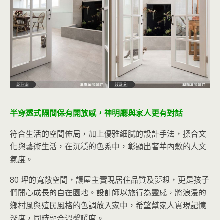
半穿透式隔間保有開放感，神明廳與家人更有對話
符合生活的空間佈局，加上優雅細膩的設計手法，揉合文
化與藝術生活，在沉穩的色系中，彰顯出奢華內斂的人文
氣度。
80 坪的寬敞空間，讓屋主實現居住品質及夢想，更是孩子
們開心成長的自在園地。設計師以旅行為靈感，將浪漫的
鄉村風與殖民風格的色調放入家中，希望幫家人實現記憶
深度，同時融合溫馨暖度。