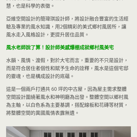
慧，也是科學的表徵。
亞維空間設計的簡瑋琪設計師，將設計融合豐富的生活經
驗及專業的風水知識，用2個精彩的美式鄉村風居所，讓
風水走入風格設計，更提升居住品質。
風水老師說了算！設計師美感爆棚成就鄉村風美宅
水韻、風情、渡假，對於大宅而言，重要的不只是設計，
而是符合居住者個性和賦予生命的詮釋，風水是這個宅邸
的靈魂，也是構成設計的底蘊。
這是一個兩戶打通共 60 坪的中古屋，因為屋主需求整體
空間設計圍繞著風水和神明廳為出發。整體空間以鄉村風
為主軸，以白色系為主要基調，搭配線板和花磚等材質，
將整體空間的異國風情表露無遺。