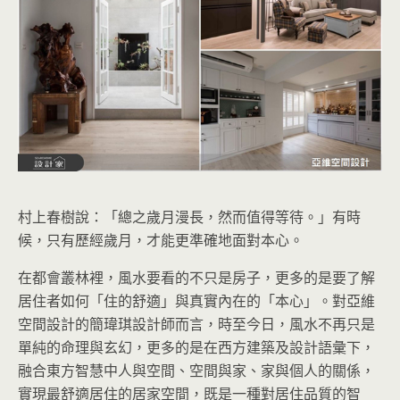
村上春樹說：「總之歲月漫長，然而值得等待。」有時
候，只有歷經歲月，才能更準確地面對本心。
在都會叢林裡，風水要看的不只是房子，更多的是要了解
居住者如何「住的舒適」與真實內在的「本心」。對亞維
空間設計的簡瑋琪設計師而言，時至今日，風水不再只是
單純的命理與玄幻，更多的是在西方建築及設計語彙下，
融合東方智慧中人與空間、空間與家、家與個人的關係，
實現最舒適居住的居家空間，既是一種對居住品質的智