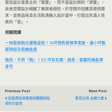
堅信設計是業主的「需要」，而不是設計師的「想要」，
采舍空間設計細膩了解居者個性，於空間中回應其使用需
求，並將品味及生活點滴融入設計當中，打造出充滿人性
美的「家」。
相關閱讀
一抹藍綠刷出優雅姿態！16坪預售屋精準客變，讓小坪數
展現超全面機能感
格局，不用「隔」！9.5 坪有玄關、廚房、客廳的機能單
身宅
Previous Post
Next Post
從股票投資看藝術購藏與投
看見台灣 永續力量
資的可能性