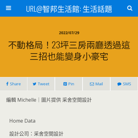
URL@智邦生活館: 生活話題
2022/07/29
不動格局！23坪三房兩廳透過這
三招也能變身小豪宅
Share
Tweet
Pin
Mail
SMS
編輯 Michelle｜圖片提供 采舍空間設計
Home Data
設計公司：采舍空間設計