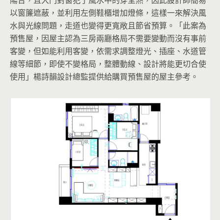
陽台，且大門對窗犯了風水中的穿堂煞，因此設計師簡易
以窗簾遮蔽，並利用左側鞋櫃增加燈條，這樣一來解決風
水與光線問題，走道也變得更寬敞且節省預算。「此案為
預售屋，因屋主認為三房兩廳格局不需要變動而沒有事前
客變，但如能利用客變，依需求調整燈光、插座、水道管
線等細節，即使不變格局，整體動線、設計將能更切合使
使用」楊詩韻設計總監提供給購買預售屋的屋主參考。