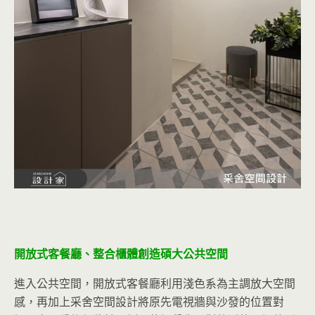
開放式客餐廳、整合櫃體創造碩大公共空間
進入公共空間，開放式客餐廳利用淺色系為主調放大空間
感，再加上采舍空間設計將原先電視牆與沙發的位置對