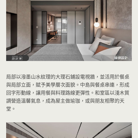
局部以潑墨山水紋理的大理石鋪設電視牆，並活用於餐桌
與局部立面，賦予美學層次面貌。中島與餐桌串連，形成
回字形動線，讓用餐與料理路線更彈性。和室區以淺木質
調營造溫馨氣息，成為屋主做瑜珈，或與朋友相聚的天
堂。