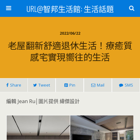
URL@智邦生活館: 生活話題
2022/06/22
老屋翻新舒適退休生活！療癒質
感宅實現嚮往的生活
Share
Tweet
Pin
Mail
SMS
編輯 Jean Ru│圖片提供 緯傑設計