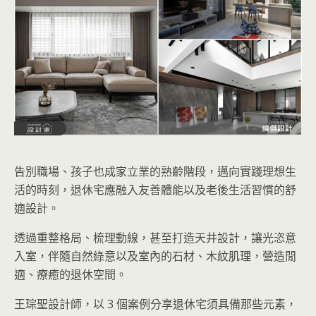
告別職場、孩子也成家立業的熟齡階段，邁向實踐理想生
活的時刻，退休宅應融入友善體能以及老後生活習慣的舒
適設計。
透過重整格局、梳理動線，甚至打造天井設計，讓光恣意
入室，伴隨自然綠意以及室內的石材、木紋肌理，營造閒
適、療癒的退休空間。
王琮聖設計師，以 3 個案例分享退休宅須具備那些元素，