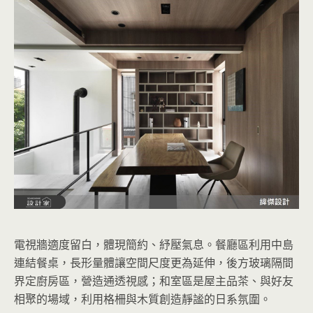
電視牆適度留白，體現簡約、紓壓氣息。餐廳區利用中島
連結餐桌，長形量體讓空間尺度更為延伸，後方玻璃隔間
界定廚房區，營造通透視感；和室區是屋主品茶、與好友
相聚的場域，利用格柵與木質創造靜謐的日系氛圍。