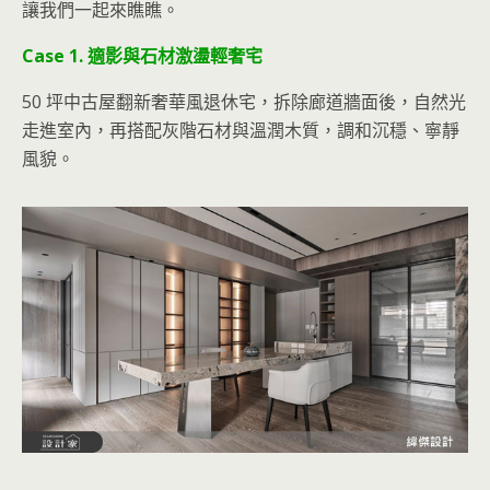
讓我們一起來瞧瞧。
Case 1. 適影與石材激盪輕奢宅
50 坪中古屋翻新奢華風退休宅，拆除廊道牆面後，自然光
走進室內，再搭配灰階石材與溫潤木質，調和沉穩、寧靜
風貌。