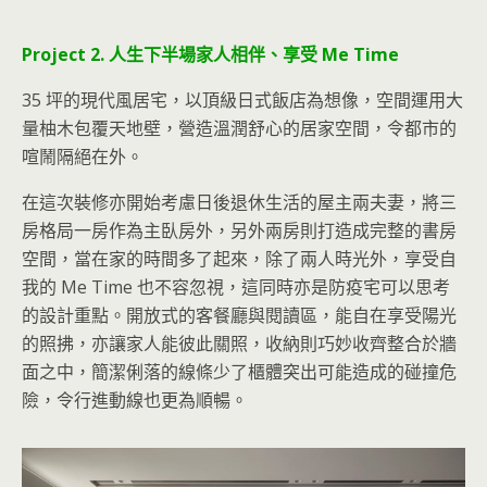
Project 2. 人生下半場家人相伴、享受 Me Time
35 坪的現代風居宅，以頂級日式飯店為想像，空間運用大
量柚木包覆天地壁，營造溫潤舒心的居家空間，令都市的
喧鬧隔絕在外。
在這次裝修亦開始考慮日後退休生活的屋主兩夫妻，將三
房格局一房作為主臥房外，另外兩房則打造成完整的書房
空間，當在家的時間多了起來，除了兩人時光外，享受自
我的 Me Time 也不容忽視，這同時亦是防疫宅可以思考
的設計重點。開放式的客餐廳與閱讀區，能自在享受陽光
的照拂，亦讓家人能彼此關照，收納則巧妙收齊整合於牆
面之中，簡潔俐落的線條少了櫃體突出可能造成的碰撞危
險，令行進動線也更為順暢。