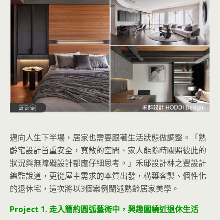
邁向人生下半場，居家也需要跟著生活狀態做調整。「熟
齡宅設計首重安全，寬敞的空間、家人能隨時關照彼此的
狀況與無障礙設計都應仔細思考。」禾邸設計林之豐設計
總監說道，更從屋主需求的本質出發，構築客製、個性化
的退休宅，這次將以3個案例闡述熟齡居家美學。
Project 1. 走入簡約圓弧藝術中，興趣圍繞近退休生活