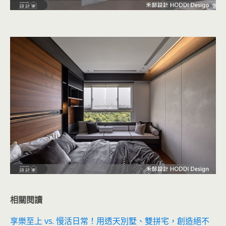
相關閱讀
享樂至上 vs. 慢活日常！用透天別墅、雙拼宅，創造絕不