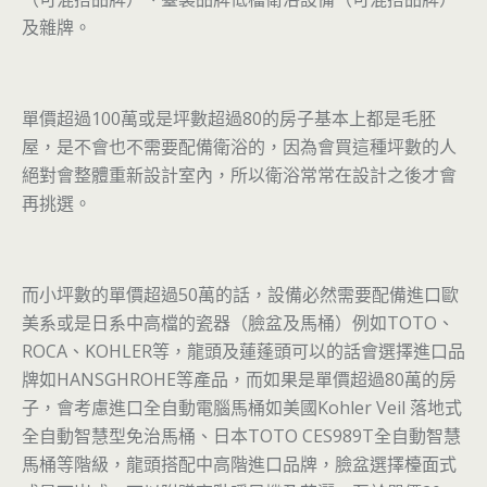
及雜牌。
單價超過100萬或是坪數超過80的房子基本上都是毛胚
屋，是不會也不需要配備衛浴的，因為會買這種坪數的人
絕對會整體重新設計室內，所以衛浴常常在設計之後才會
再挑選。
而小坪數的單價超過50萬的話，設備必然需要配備進口歐
美系或是日系中高檔的瓷器（臉盆及馬桶）例如TOTO、
ROCA、KOHLER等，龍頭及蓮蓬頭可以的話會選擇進口品
牌如HANSGHROHE等產品，而如果是單價超過80萬的房
子，會考慮進口全自動電腦馬桶如美國Kohler Veil 落地式
全自動智慧型免治馬桶、日本TOTO CES989T全自動智慧
馬桶等階級，龍頭搭配中高階進口品牌，臉盆選擇檯面式