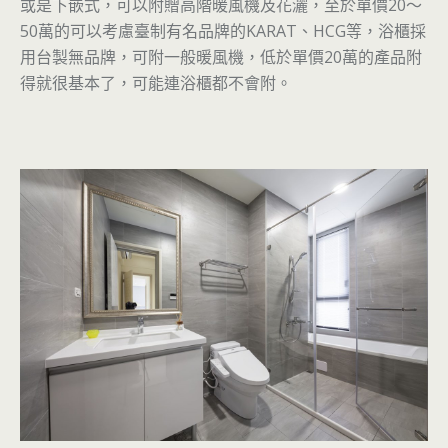
或是下嵌式，可以附贈高階暖風機及花灑，至於單價20～
50萬的可以考慮臺制有名品牌的KARAT、HCG等，浴櫃採
用台製無品牌，可附一般暖風機，低於單價20萬的產品附
得就很基本了，可能連浴櫃都不會附。