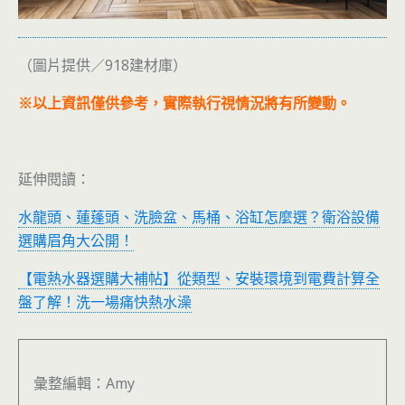
（圖片提供／918建材庫）
※以上資訊僅供參考，實際執行視情況將有所變動。
延伸閱讀：
水龍頭、蓮蓬頭、洗臉盆、馬桶、浴缸怎麼選？衛浴設備
選購眉角大公開！
【電熱水器選購大補帖】從類型、安裝環境到電費計算全
盤了解！洗一場痛快熱水澡
彙整編輯：Amy