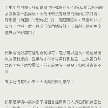
工地用的浴櫃大多都是發泡板或是E1V313等級塑合板搭配
水晶板等一般面板，因為比較沒有維修問題耐用又好看。
發泡板（南亞PVC發泡板）分一般跟硬殼的，厚度有1～3
公分。門把可做一體成形無門把設計，上面削一個斜角度
進去就很好開門了。
門板緩衝鉸鍊可選用臺制即可，龍頭可以選長一點或是出
水有個斜度的，洗手時才不會容易打到臉盆，止水蓋分龍
頭後面把手跟按壓式，前者較便宜一點點，價錢其實差不
多。
五金配備有毛巾架、大明鏡跟衛生紙架。
如果是單價中高的案子檯面會採用進口人造石例如美國杜