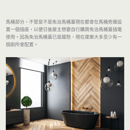
馬桶部分，不管是不是免治馬桶蓋現在都會在馬桶旁邊設
置一個插座，以便日後屋主想要自行購買免治馬桶蓋插電
使用。因為免治馬桶蓋已是趨勢，現在建案大多至少有一
個廁所會配置。